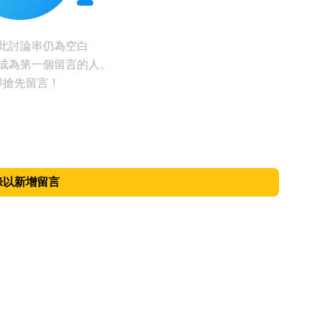
此討論串仍為空白
成為第一個留言的人。
即搶先留言！
錄以新增留言