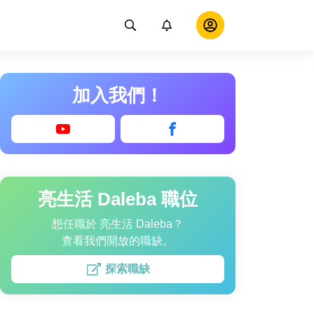
加入我們！
亮生活 Daleba 職位
想任職於 亮生活 Daleba？
查看我們開放的職缺。
探索職缺