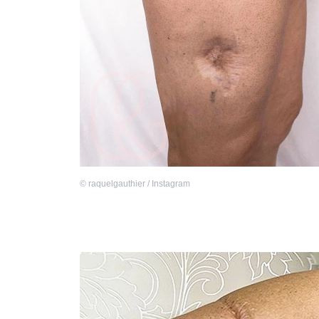
©
raquelgauthier / Instagram