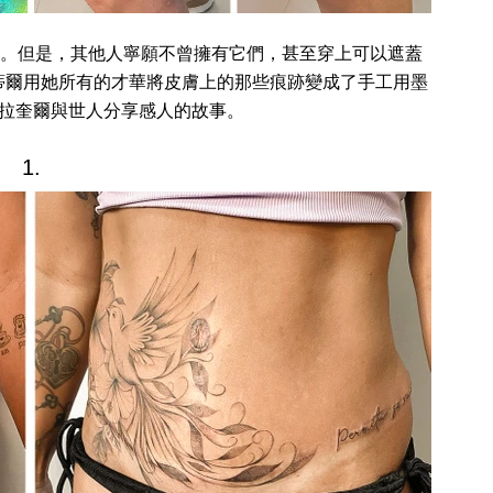
。但是，其他人寧願不曾擁有它們，甚至穿上可以遮蓋
蒂爾用她所有的才華將皮膚上的那些痕跡變成了手工用墨
拉奎爾與世人分享感人的故事。
1.