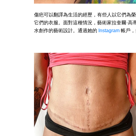
傷疤可以翻譯為生活的經歷，有些人以它們為榮
它們的衣服。面對這種情況，藝術家拉奎爾·高
水創作的藝術設計。通過她的
Instagram
帳戶，