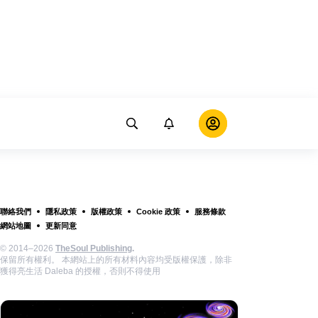
聯絡我們
隱私政策
版權政策
Cookie 政策
服務條款
網站地圖
更新同意
© 2014–2026
TheSoul Publishing
.
保留所有權利。 本網站上的所有材料內容均受版權保護，除非
獲得亮生活 Daleba 的授權，否則不得使用