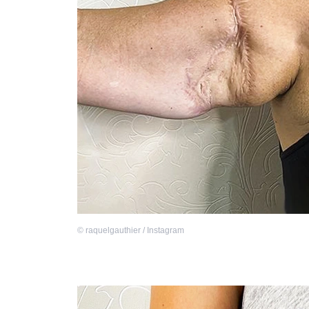
©
raquelgauthier / Instagram