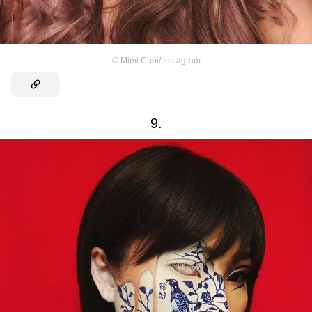
©
Mimi Choi/ Instagram
9.