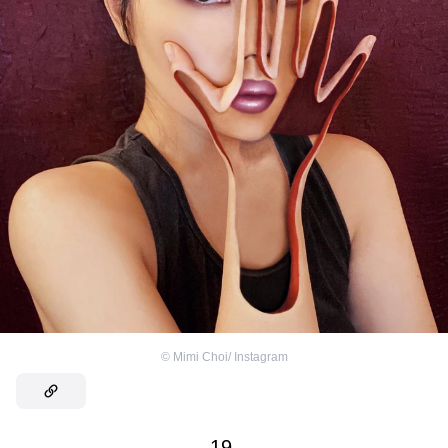
©
Mimi Choi/ Instagram
19.