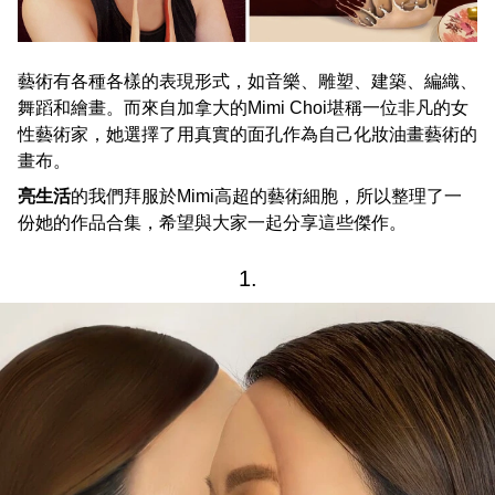
藝術有各種各樣的表現形式，如音樂、雕塑、建築、編織、
舞蹈和繪畫。而來自加拿大的Mimi Choi堪稱一位非凡的女
性藝術家，她選擇了用真實的面孔作為自己化妝油畫藝術的
畫布。
亮生活
的我們拜服於Mimi高超的藝術細胞，所以整理了一
份她的作品合集，希望與大家一起分享這些傑作。
1.