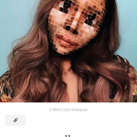
©
Mimi Choi/ Instagram