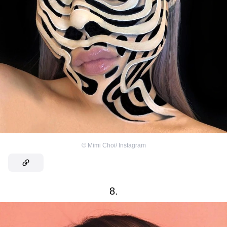
©
Mimi Choi/ Instagram
8.