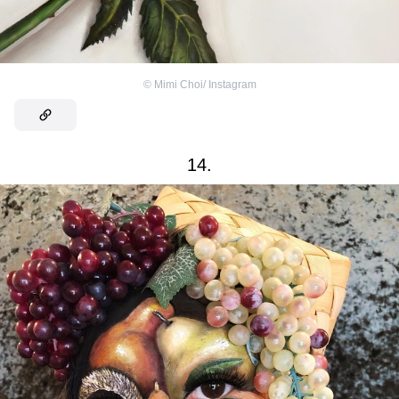
©
Mimi Choi/ Instagram
14.