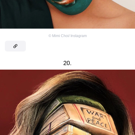
©
Mimi Choi/ Instagram
20.