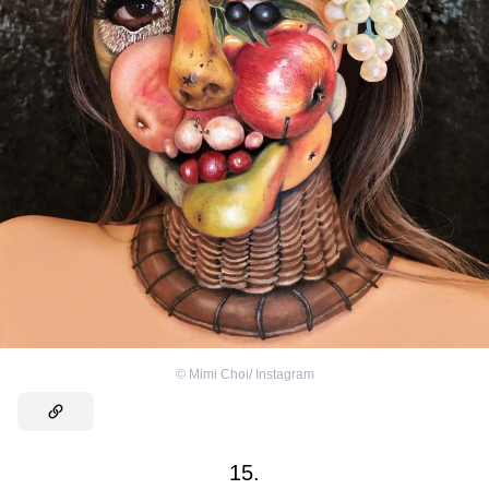
©
Mimi Choi/ Instagram
15.