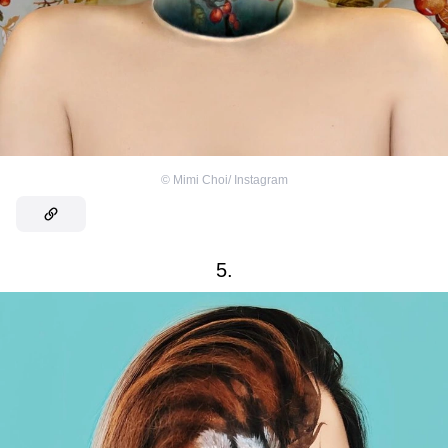
©
Mimi Choi/ Instagram
5.