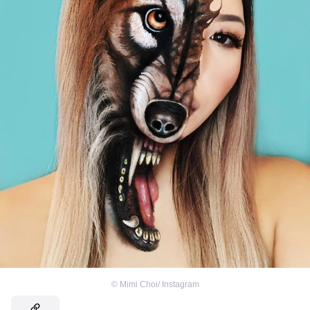
©
Mimi Choi/ Instagram