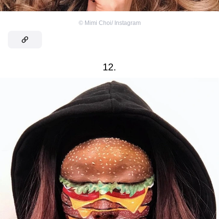
©
Mimi Choi/ Instagram
12.