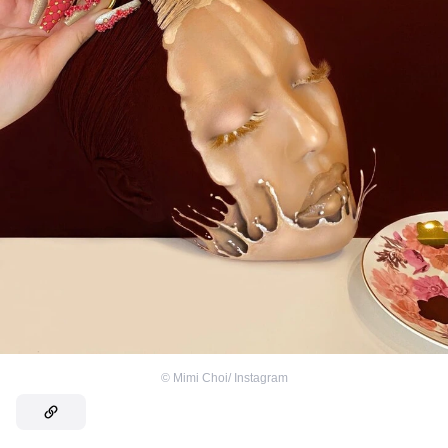
©
Mimi Choi/ Instagram