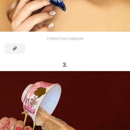
©
Mimi Choi/ Instagram
3.