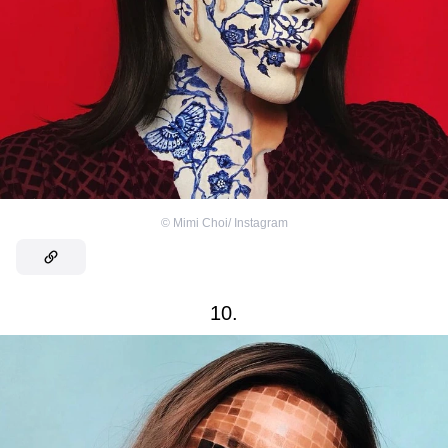
©
Mimi Choi/ Instagram
10.