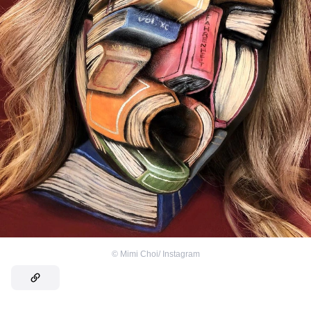
©
Mimi Choi/ Instagram