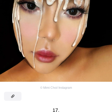
©
Mimi Choi/ Instagram
17.