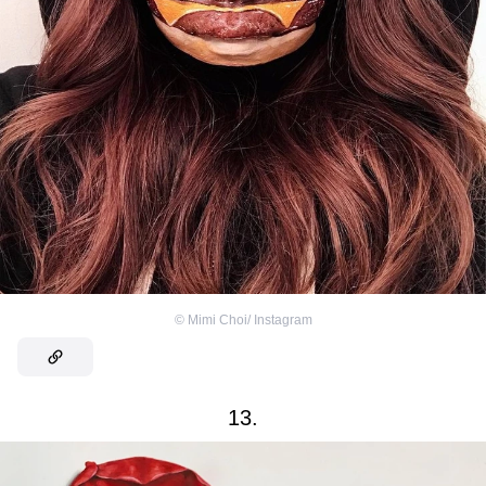
©
Mimi Choi/ Instagram
13.