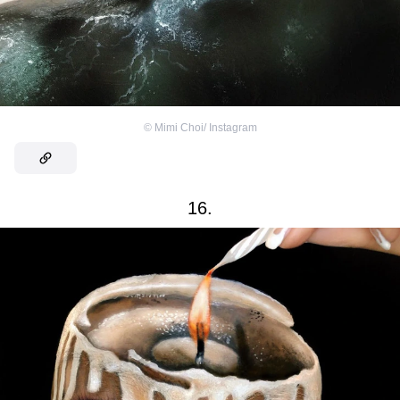
©
Mimi Choi/ Instagram
16.