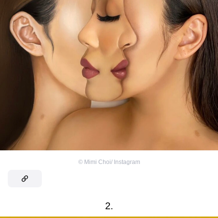
©
Mimi Choi/ Instagram
2.