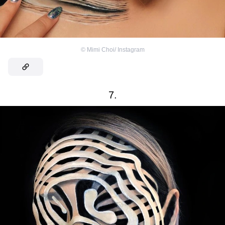
©
Mimi Choi/ Instagram
7.