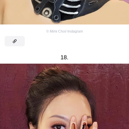
©
Mimi Choi/ Instagram
18.