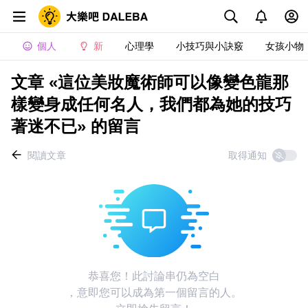
個人
新
心理學
小技巧與小訣竅
女孩小物
文章 «這位美妝魔術師可以像變色龍那
樣變身成任何名人，我們都為她的技巧
著迷不已» 的留言
閱讀文章
取得通知
恭喜您！此討論串仍為空白
，意即您可以成為第一個留言的人。