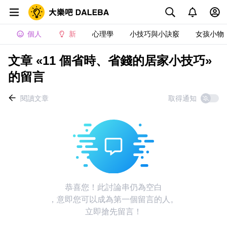
個人
新
心理學
小技巧與小訣竅
女孩小物
文章 «11 個省時、省錢的居家小技巧»
的留言
閱讀文章
取得通知
恭喜您！此討論串仍為空白
，意即您可以成為第一個留言的人。
立即搶先留言！