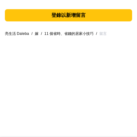
登錄以新增留言
亮生活 Daleba
/
嫁
/
11 個省時、省錢的居家小技巧
/
留言