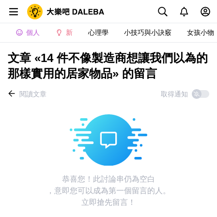
個人
新
心理學
小技巧與小訣竅
女孩小物
文章 «14 件不像製造商想讓我們以為的
那樣實用的居家物品» 的留言
閱讀文章
取得通知
恭喜您！此討論串仍為空白
，意即您可以成為第一個留言的人。
立即搶先留言！