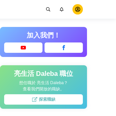
加入我們！
亮生活 Daleba 職位
想任職於 亮生活 Daleba？
查看我們開放的職缺。
探索職缺