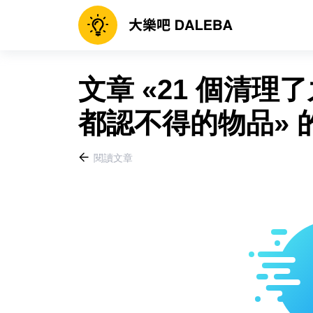
文章 «21 個清
都認不得的物品» 
閱讀文章