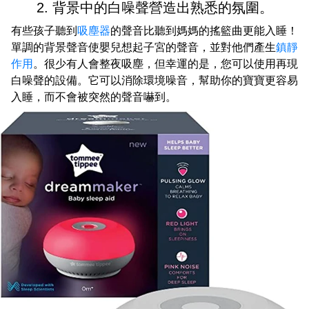
2. 背景中的白噪聲營造出熟悉的氛圍。
有些孩子聽到
吸塵器
的聲音比聽到媽媽的搖籃曲更能入睡！
單調的背景聲音使嬰兒想起子宮的聲音，並對他們產生
鎮靜
作用
。很少有人會整夜吸塵，但幸運的是，您可以使用再現
白噪聲的設備。它可以消除環境噪音，幫助你的寶寶更容易
入睡，而不會被突然的聲音嚇到。