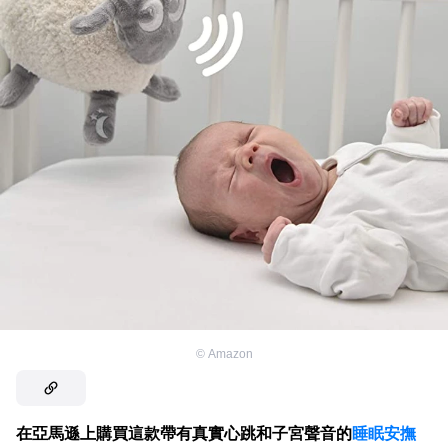
©
Amazon
在亞馬遜上購買這款帶有真實心跳和子宮聲音的
睡眠安撫