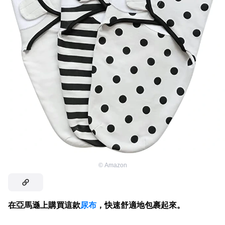
©
Amazon
在亞馬遜上購買這款
尿布
，快速舒適地包裹起來。