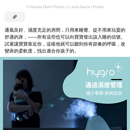
©
Klaudia Ekert / Pexels
,
©
Laura Garcia / Pexels
通風良好、濕度充足的房間，只用來睡覺、從不用來玩耍的
舒適的床，——所有這些也可以向寶寶發出該入睡的信號。
試著讓寶寶靠近你，這樣他就可以聽到你有節奏的呼吸，改
變床的柔軟度，找出適合你孩子的。