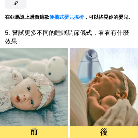
在亞馬遜上購買這款
便攜式嬰兒搖椅
，可以搖晃你的嬰兒。
5. 嘗試更多不同的睡眠調節儀式，看看有什麼
效果。