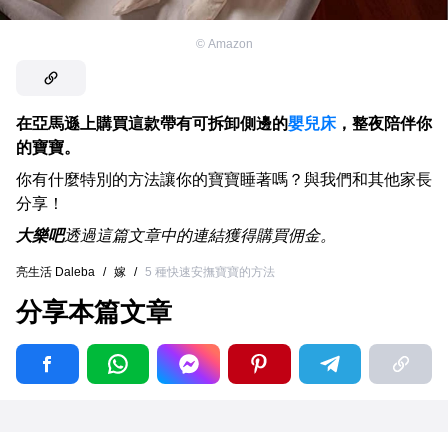
©
Amazon
在亞馬遜上購買這款帶有可拆卸側邊的
嬰兒床
，整夜陪伴你
的寶寶。
你有什麼特別的方法讓你的寶寶睡著嗎？與我們和其他家長
分享！
大樂吧
透過這篇文章中的連結獲得購買佣金。
亮生活 Daleba
/
嫁
/
5 種快速安撫寶寶的方法
分享本篇文章