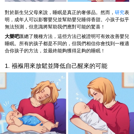
對於新生兒父母來說，睡眠是真正的奢侈品。然而，
研究
表
明，成年人可以影響嬰兒並幫助嬰兒睡得香甜。小孩子似乎
無法預測，但意識將幫助我們應對可能的驚喜！
大樂吧
匯總了幾種方法，這些方法已被證明可有效改善嬰兒
睡眠。所有的孩子都是不同的，但我們相信你會找到一種適
合你孩子的方法，並最終能夠獲得足夠的睡眠！
1. 襁褓用來放鬆並降低自己醒來的可能