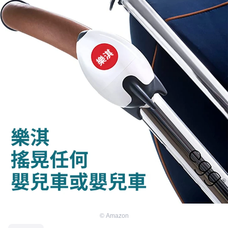
©
Amazon