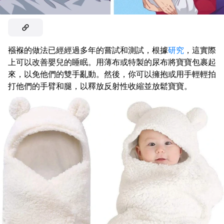
襁褓的做法已經經過多年的嘗試和測試，根據
研究
，這實際
上可以改善嬰兒的睡眠。用薄布或特製的尿布將寶寶包裹起
來，以免他們的雙手亂動。然後，你可以擁抱或用手輕輕拍
打他們的手臂和腿，以釋放反射性收縮並放鬆寶寶。