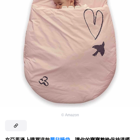
©
Amazon
在亞馬遜上購買這款
嬰兒睡袋
，讓你的寶寶整晚保持溫暖。