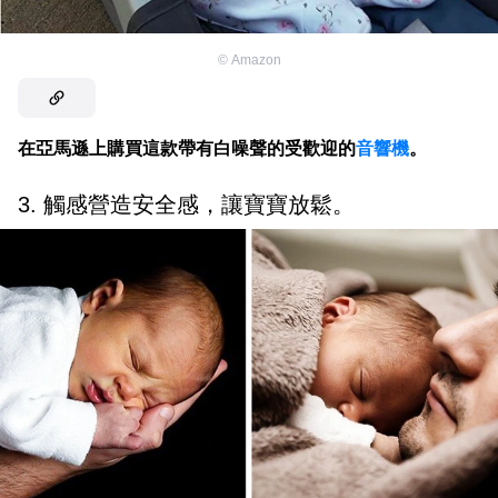
©
Amazon
在亞馬遜上購買這款帶有白噪聲的受歡迎的
音響機
。
3. 觸感營造安全感，讓寶寶放鬆。