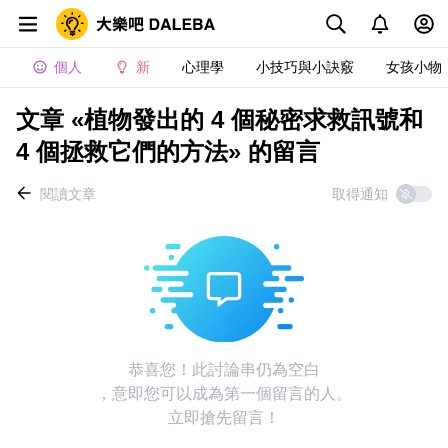
個人
新
心理學
小技巧與小訣竅
女孩小物
文章 «植物發出的 4 個秘密求救訊號和
4 個拯救它們的方法» 的留言
閱讀文章
取得通知
恭喜您！此討論串仍為空白
，意即您可以成為第一個留言的人。
立即搶先留言！