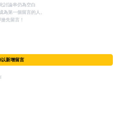
此討論串仍為空白
成為第一個留言的人。
即搶先留言！
錄以新增留言
言