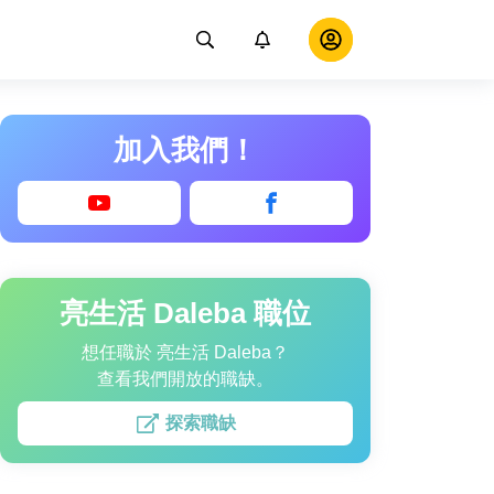
加入我們！
亮生活 Daleba 職位
想任職於 亮生活 Daleba？
查看我們開放的職缺。
探索職缺