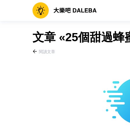
文章 «25個甜過蜂
閱讀文章