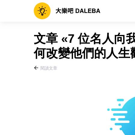
文章 «7 位名人
何改變他們的人生觀
閱讀文章