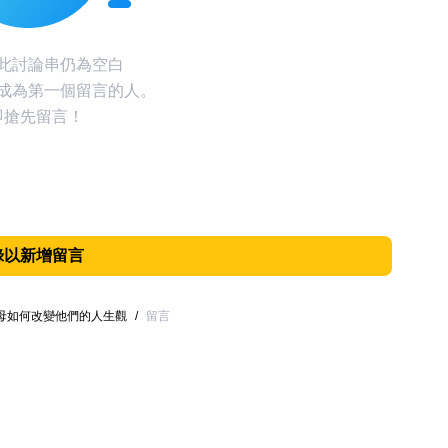
此討論串仍為空白
成為第一個留言的人。
即搶先留言！
錄以新增留言
父母如何改變他們的人生觀
/
留言