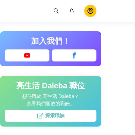
加入我們！
亮生活 Daleba 職位
想任職於 亮生活 Daleba？
查看我們開放的職缺。
探索職缺