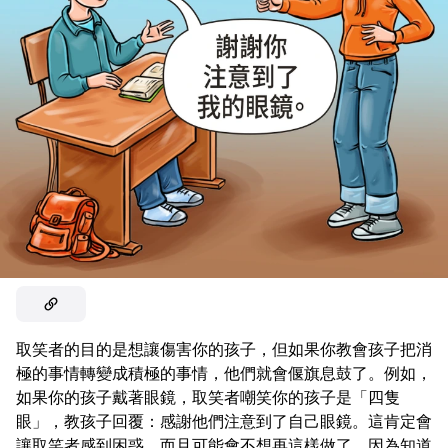
取笑者的目的是想讓傷害你的孩子，但如果你教會孩子把消
極的事情轉變成積極的事情，他們就會偃旗息鼓了。例如，
如果你的孩子戴著眼鏡，取笑者嘲笑你的孩子是「四隻
眼」，教孩子回覆：感謝他們注意到了自己眼鏡。這肯定會
讓取笑者感到困惑，而且可能會不想再這樣做了，因為知道