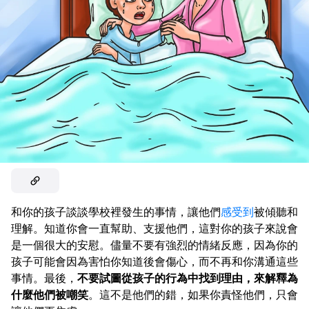
和你的孩子談談學校裡發生的事情，讓他們
感受到
被傾聽和
理解。知道你會一直幫助、支援他們，這對你的孩子來說會
是一個很大的安慰。儘量不要有強烈的情緒反應，因為你的
孩子可能會因為害怕你知道後會傷心，而不再和你溝通這些
事情。最後，
不要試圖從孩子的行為中找到理由，來解釋為
什麼他們被嘲笑
。這不是他們的錯，如果你責怪他們，只會