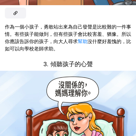
作為一個小孩子，勇敢站出來為自己發聲是比較難的一件事
情。有些孩子能做到，但有些孩子會比較害羞、猶豫。所以
你應該告訴你的孩子，向大人尋求
幫助
沒什麼好羞愧的，比
如可以向學校老師求助。
3. 傾聽孩子的心聲