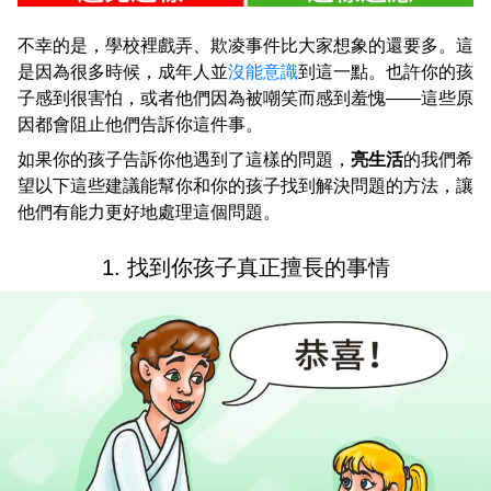
不幸的是，學校裡戲弄、欺凌事件比大家想象的還要多。這
是因為很多時候，成年人並
沒能意識
到這一點。也許你的孩
子感到很害怕，或者他們因為被嘲笑而感到羞愧——這些原
因都會阻止他們告訴你這件事。
如果你的孩子告訴你他遇到了這樣的問題，
亮生活
的我們希
望以下這些建議能幫你和你的孩子找到解決問題的方法，讓
他們有能力更好地處理這個問題。
1. 找到你孩子真正擅長的事情