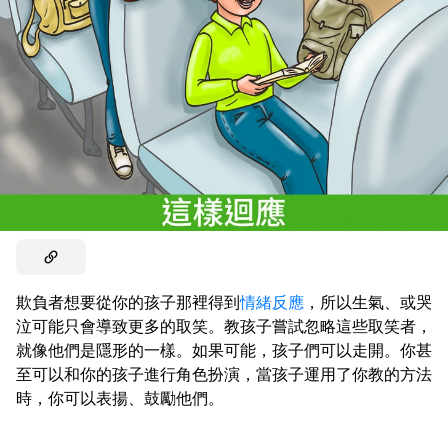
欺負者想要從你的孩子那裡得到
情緒反應
，所以生氣、或哭
泣可能只會導致更多的取笑。教孩子嘗試忽略這些取笑者，
就像他們是隱形的一樣。如果可能，孩子們可以走開。你甚
至可以和你的孩子進行角色扮演，當孩子運用了你教的方法
時，你可以表揚、鼓勵他們。