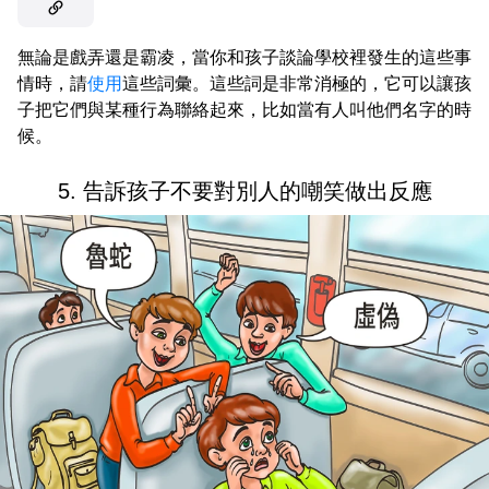
無論是戲弄還是霸凌，當你和孩子談論學校裡發生的這些事
情時，請
使用
這些詞彙。這些詞是非常消極的，它可以讓孩
子把它們與某種行為聯絡起來，比如當有人叫他們名字的時
候。
5. 告訴孩子不要對別人的嘲笑做出反應