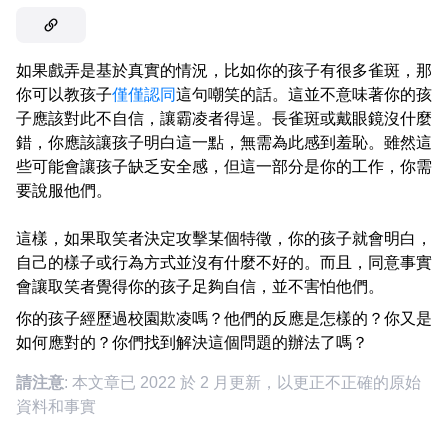
如果戲弄是基於真實的情況，比如你的孩子有很多雀斑，那
你可以教孩子
僅僅認同
這句嘲笑的話。這並不意味著你的孩
子應該對此不自信，讓霸凌者得逞。長雀斑或戴眼鏡沒什麼
錯，你應該讓孩子明白這一點，無需為此感到羞恥。雖然這
些可能會讓孩子缺乏安全感，但這一部分是你的工作，你需
要說服他們。
這樣，如果取笑者決定攻擊某個特徵，你的孩子就會明白，
自己的樣子或行為方式並沒有什麼不好的。而且，同意事實
會讓取笑者覺得你的孩子足夠自信，並不害怕他們。
你的孩子經歷過校園欺凌嗎？他們的反應是怎樣的？你又是
如何應對的？你們找到解決這個問題的辦法了嗎？
請注意
: 本文章已 2022 於 2 月更新，以更正不正確的原始
資料和事實