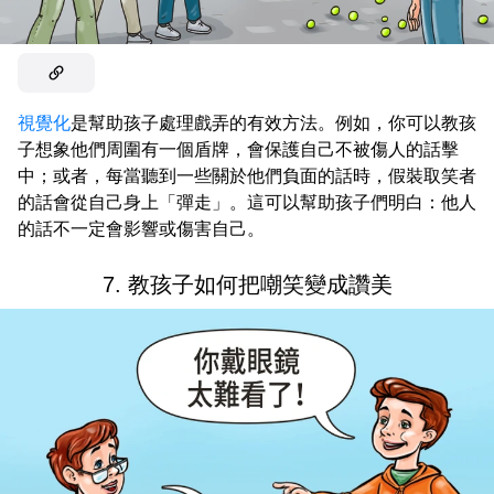
視覺化
是幫助孩子處理戲弄的有效方法。例如，你可以教孩
子想象他們周圍有一個盾牌，會保護自己不被傷人的話擊
中；或者，每當聽到一些關於他們負面的話時，假裝取笑者
的話會從自己身上「彈走」。這可以幫助孩子們明白：他人
的話不一定會影響或傷害自己。
7. 教孩子如何把嘲笑變成讚美