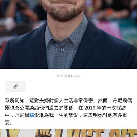
AP/East News
眾所周知，這對夫婦對個人生活非常保密。然而，丹尼爾偶
爾也會公開談論他們過去的關係。在 2019 年的一次採訪
中，丹尼爾
稱
愛琳為我一生的摯愛，這表明她對他有多重
要。