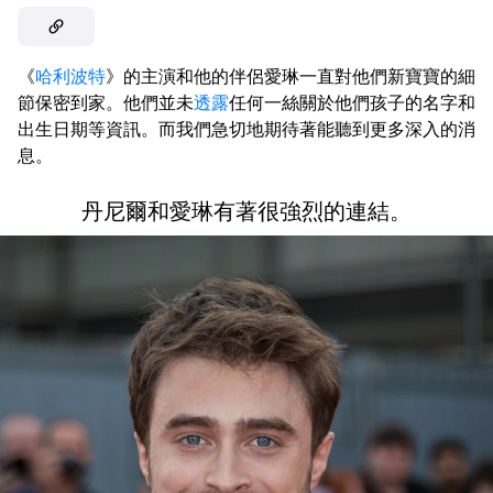
《
哈利波特
》的主演和他的伴侶愛琳一直對他們新寶寶的細
節保密到家。他們並未
透露
任何一絲關於他們孩子的名字和
出生日期等資訊。而我們急切地期待著能聽到更多深入的消
息。
丹尼爾和愛琳有著很強烈的連結。