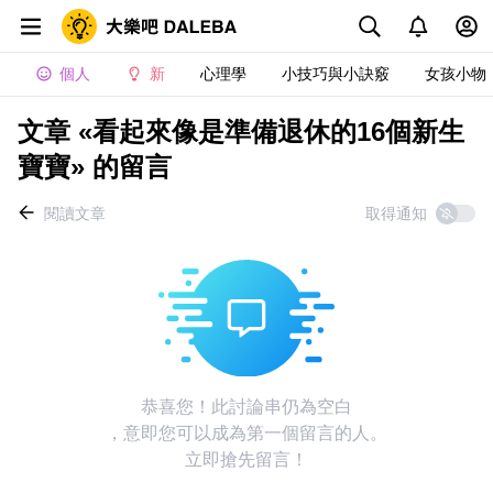
個人
新
心理學
小技巧與小訣竅
女孩小物
文章 «看起來像是準備退休的16個新生
寶寶» 的留言
閱讀文章
取得通知
恭喜您！此討論串仍為空白
，意即您可以成為第一個留言的人。
立即搶先留言！