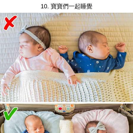
10. 寶寶們一起睡覺