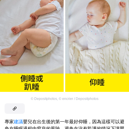
©
Depositphotos
,
©
encrier / Depositphotos
專家
建議
嬰兒在出生後的第一年最好仰睡，因為這樣可以避
免在睡眠過程中窒息的風險。避免在沒有監護的情況下讓嬰