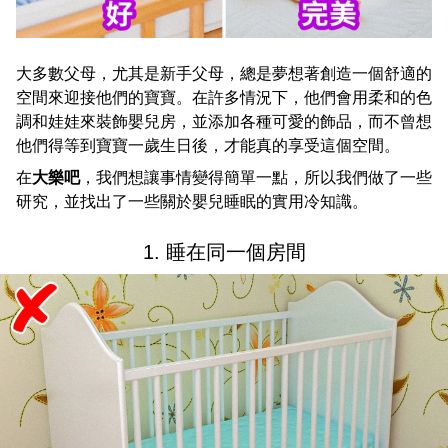
大多數父母，尤其是新手父母，總是夢想著創造一個舒適的
空間來迎接他們的寶寶。在許多情況下，他們會用柔和的色
調和娃娃來裝飾嬰兒房，並添加各種可愛的飾品，而不曾想
他們得等到寶寶一歲生日後，才能真的享受這個空間。
在
大樂吧
，我們想讓事情變得簡單一點，所以我們做了一些
研究，並找出了一些關於嬰兒睡眠的實用冷知識。
1. 睡在同一個房間