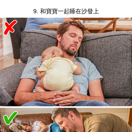
9. 和寶寶一起睡在沙發上