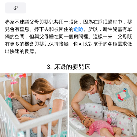
專家不建議父母與嬰兒共用一張床，因為在睡眠過程中，嬰
兒會有窒息、摔下去和被困住的
危險
。所以，新生兒需有單
獨的空間，但與父母睡在同一個房間裡。這樣一來，父母既
有更多的機會與嬰兒保持接觸，也可以對孩子的各種需求做
出快速的反應。
3. 床邊的嬰兒床