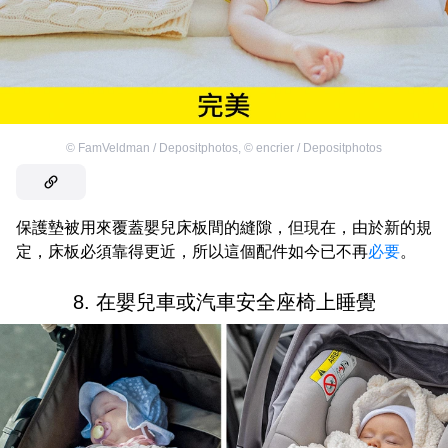
©
FamVeldman / Depositphotos
,
©
encrier / Depositphotos
保護墊被用來覆蓋嬰兒床板間的縫隙，但現在，由於新的規
定，床板必須靠得更近，所以這個配件如今已不再
必要
。
8. 在嬰兒車或汽車安全座椅上睡覺