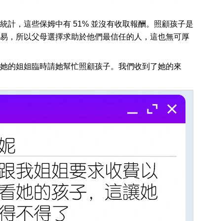
統計，這些保姆中有 51% 並沒有收取報酬。照顧孩子是
易，所以父母選擇求助於他們最信任的人，這也無可厚
她的姐姐臨時請她幫忙照顧孩子。我們收到了她的來