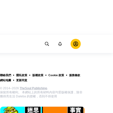
聯絡我們
隱私政策
版權政策
Cookie 政策
服務條款
網站地圖
更新同意
© 2014–2026
TheSoul Publishing
.
保留所有權利。 本網站上的所有材料內容均受版權保護，除非
獲得亮生活 Daleba 的授權，否則不得使用