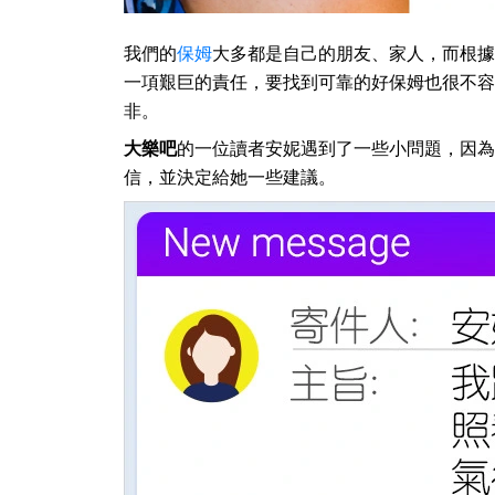
我們的
保姆
大多都是自己的朋友、家人，而根據
一項艱巨的責任，要找到可靠的好保姆也很不容
非。
大樂吧
的一位讀者安妮遇到了一些小問題，因為
信，並決定給她一些建議。