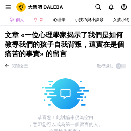
個人
新
心理學
小技巧與小訣竅
女孩小物
文章 «一位心理學家揭示了我們是如何
教導我們的孩子自我背叛，這實在是個
痛苦的事實» 的留言
閱讀文章
取得通知
恭喜您！此討論串仍為空白
，意即您可以成為第一個留言的人。