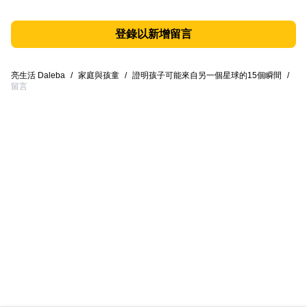
登錄以新增留言
亮生活 Daleba
/
家庭與孩童
/
證明孩子可能來自另一個星球的15個瞬間
/
留言