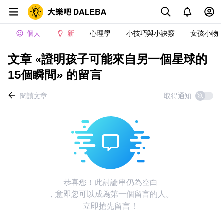
個人
新
心理學
小技巧與小訣竅
女孩小物
文章 «證明孩子可能來自另一個星球的
15個瞬間» 的留言
閱讀文章
取得通知
恭喜您！此討論串仍為空白
，意即您可以成為第一個留言的人。
立即搶先留言！