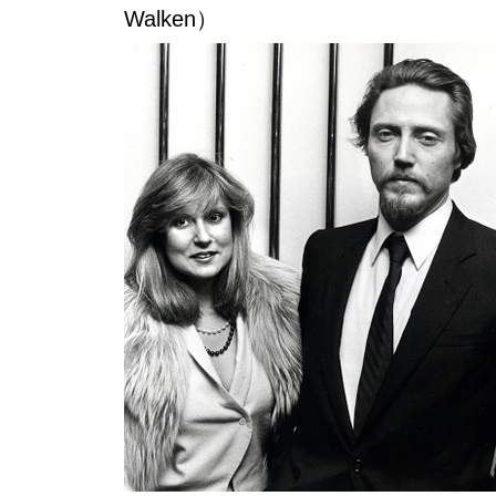
Walken）