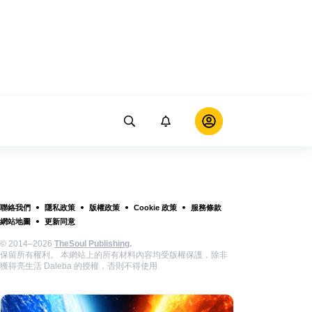
聯絡我們
隱私政策
版權政策
Cookie 政策
服務條款
網站地圖
更新同意
© 2014–2026
TheSoul Publishing
.
保留所有權利。 本網站上的所有材料內容均受版權保護，除非
獲得亮生活 Daleba 的授權，否則不得使用