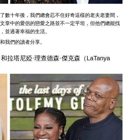
了數十年後，我們總會忍不住好奇這樣的老夫老妻間，
文章中的愛侶的戀愛之路並不一定平坦，但他們總能找
，並過著幸福的生活。
和我們的讀者分享。
son）和拉塔尼婭·理查德森·傑克森（LaTanya