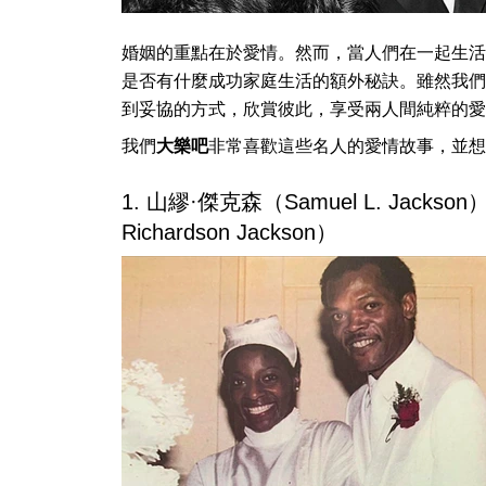
婚姻的重點在於愛情。然而，當人們在一起生活
是否有什麼成功家庭生活的額外秘訣。雖然我們
到妥協的方式，欣賞彼此，享受兩人間純粹的愛
我們
大樂吧
非常喜歡這些名人的愛情故事，並想
1. 山繆·傑克森（Samuel L. Jack
Richardson Jackson）