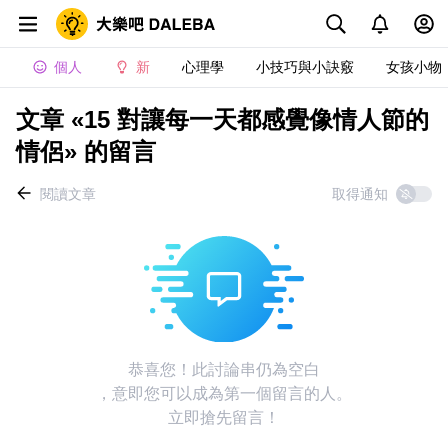
個人
新
心理學
小技巧與小訣竅
女孩小物
文章 «15 對讓每一天都感覺像情人節的
情侶» 的留言
閱讀文章
取得通知
恭喜您！此討論串仍為空白
，意即您可以成為第一個留言的人。
立即搶先留言！