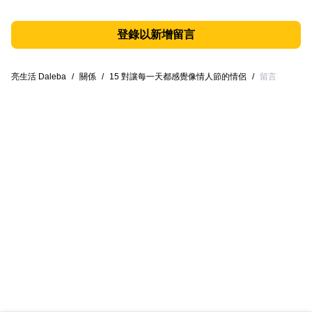
登錄以新增留言
亮生活 Daleba
/
關係
/
15 對讓每一天都感覺像情人節的情侶
/
留言