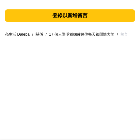
登錄以新增留言
亮生活 Daleba
/
關係
/
17 個人證明婚姻確保你每天都開懷大笑
/
留言