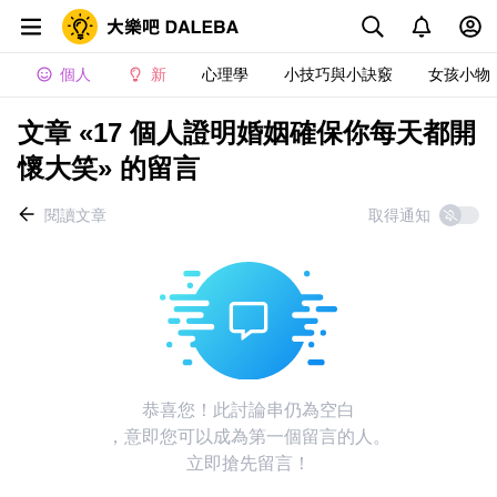
個人
新
心理學
小技巧與小訣竅
女孩小物
文章 «17 個人證明婚姻確保你每天都開
懷大笑» 的留言
閱讀文章
取得通知
恭喜您！此討論串仍為空白
，意即您可以成為第一個留言的人。
立即搶先留言！