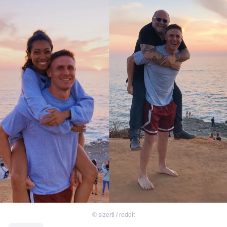
©
sizertl / reddit