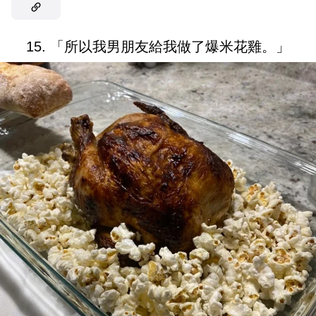
15. 「所以我男朋友給我做了爆米花雞。」