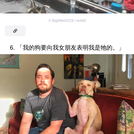
©
BigMike0228 / reddit
6. 「我的狗要向我女朋友表明我是牠的。」