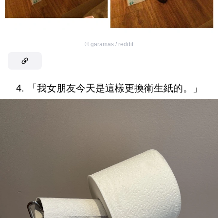
©
garamas / reddit
4. 「我女朋友今天是這樣更換衛生紙的。」