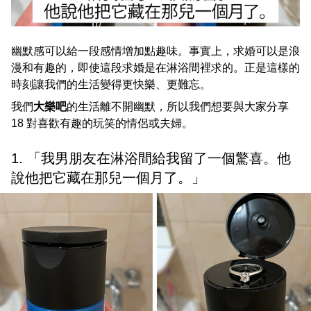
幽默感可以給一段感情增加點趣味。事實上，求婚可以是浪
漫和有趣的，即使這段求婚是在淋浴間裡求的。正是這樣的
時刻讓我們的生活變得更快樂、更難忘。
我們
大樂吧
的生活離不開幽默，所以我們想要與大家分享
18 對喜歡有趣的玩笑的情侶或夫婦。
1. 「我男朋友在淋浴間給我留了一個驚喜。他
說他把它藏在那兒一個月了。」