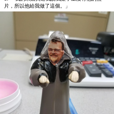
片，所以他給我做了這個。」