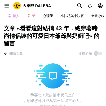
個人
新
心理學
小技巧與小訣竅
女孩小物
文章 «看看這對結褵 43 年，總穿著時
尚情侶裝的可愛日本爺爺與奶奶吧» 的
留言
閱讀文章
取得通知
恭喜您！此討論串仍為空白
，意即您可以成為第一個留言的人。