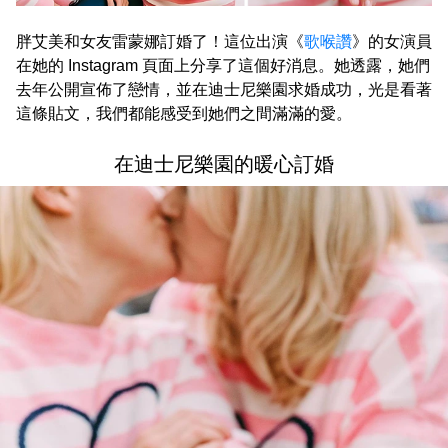
胖艾美和女友雷蒙娜訂婚了！這位出演《
歌喉讚
》的女演員
在她的 Instagram 頁面上分享了這個好消息。她透露，她們
去年公開宣佈了戀情，並在迪士尼樂園求婚成功，光是看著
這條貼文，我們都能感受到她們之間滿滿的愛。
在迪士尼樂園的暖心訂婚