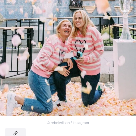
©
rebelwilson / Instagram