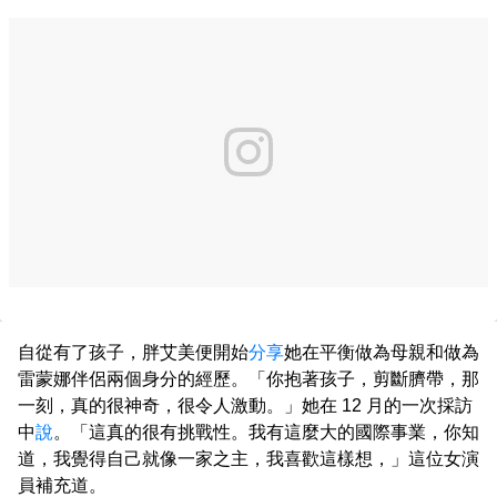
自從有了孩子，胖艾美便開始
分享
她在平衡做為母親和做為
雷蒙娜伴侶兩個身分的經歷。「你抱著孩子，剪斷臍帶，那
一刻，真的很神奇，很令人激動。」她在 12 月的一次採訪
中
說
。「這真的很有挑戰性。我有這麼大的國際事業，你知
道，我覺得自己就像一家之主，我喜歡這樣想，」這位女演
員補充道。