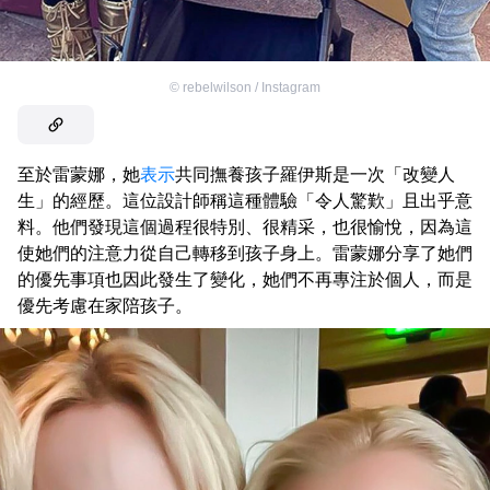
©
rebelwilson / Instagram
至於雷蒙娜，她
表示
共同撫養孩子羅伊斯是一次「改變人
生」的經歷。這位設計師稱這種體驗「令人驚歎」且出乎意
料。他們發現這個過程很特別、很精采，也很愉悅，因為這
使她們的注意力從自己轉移到孩子身上。雷蒙娜分享了她們
的優先事項也因此發生了變化，她們不再專注於個人，而是
優先考慮在家陪孩子。