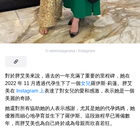
©
ramonaagruma / Instagram
對於胖艾美來說，過去的一年充滿了重要的里程碑，她在
2022 年 11 月透過代孕生下了一個
女兒
羅伊斯·莉蓮。胖艾
美在
Instagram 上
表達了對女兒的愛和感激，表示她是一個
美麗的奇跡。
她還對所有協助她的人表示感謝，尤其是她的代孕媽媽，她
優雅而細心地孕育並生下了羅伊斯。這段旅程早已籌備數
年，而胖艾美也為自己終於成為母親而欣喜若狂。