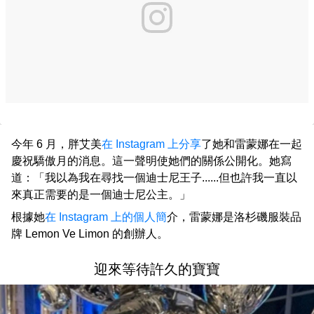
今年 6 月，胖艾美
在 Instagram 上分享
了她和雷蒙娜在一起
慶祝驕傲月的消息。這一聲明使她們的關係公開化。她寫
道：「我以為我在尋找一個迪士尼王子......但也許我一直以
來真正需要的是一個迪士尼公主。」
根據她
在 Instagram 上的個人簡
介，雷蒙娜是洛杉磯服裝品
牌 Lemon Ve Limon 的創辦人。
迎來等待許久的寶寶