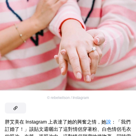
©
rebelwilson / Instagram
胖艾美在 Instagram 上表達了她的興奮之情，她
說
：「我們
訂婚了！」該貼文還曬出了這對情侶穿著粉、白色情侶毛衣