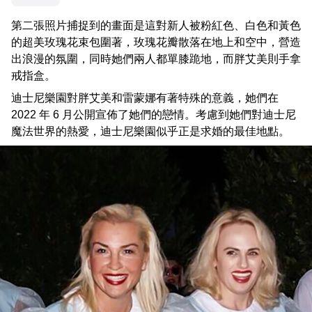
第二張照片捕捉到的畫面是這對新人被粉紅色、白色和黃色
的超美玫瑰花束包圍著，玫瑰花瓣散落在地上和空中，營造
出浪漫的氛圍，同時她們兩人都單膝跪地，而胖艾美則手拿
戒指盒。
迪士尼樂園對胖艾美和雷蒙娜有著特殊的意義，她們在
2022 年 6 月公開宣佈了她們的戀情。考慮到她們對迪士尼
魔法世界的熱愛，迪士尼樂園似乎正是求婚的最佳地點。