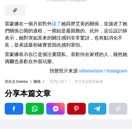
©
rebelwilson / Instagram
雷蒙娜在一個月前對外
談了
她與胖艾美的關係，並描述了她
們關係公開的過程，一開始是最困難的。此外，這位設計師
表示，她對突如其來的關注感到非常驚訝，也有點消化不
良，並承認最初確實曾因此感到害怕。
雷蒙娜表示自己是個注重隱私、喜歡待在家裡的人，雖然她
偶爾也喜歡在外面玩樂。
預覽照片來源
rebelwilson / Instagram
亮生活 Daleba
/
關係
/
「我們訂婚了！」胖艾美認愛雷蒙娜
分享本篇文章