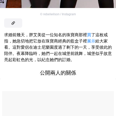
©
rebelwilson / Instagram
求婚前幾天，胖艾美從一位知名的珠寶商那裡
買
了這枚戒
指，她急切地把它放在珠寶商經典的藍盒子裡
展示
給大家
看。這對愛侶在迪士尼樂園度過了剩下的一天，享受彼此的
陪伴。夜幕降臨時，她們一起在城堡前跳舞，城堡似乎故意
亮起彩虹色的光，以紀念她們的訂婚。
公開兩人的關係