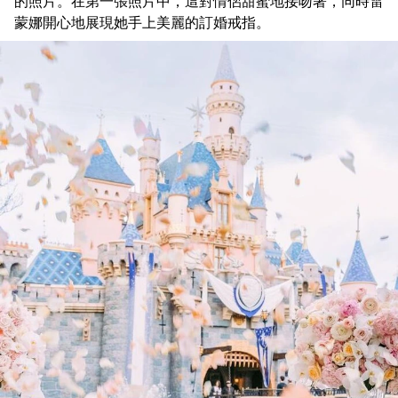
的照片。在第一張照片中，這對情侶甜蜜地接吻著，同時雷
蒙娜開心地展現她手上美麗的訂婚戒指。