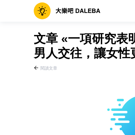
文章 «一項研究表
男人交往，讓女性更
閱讀文章