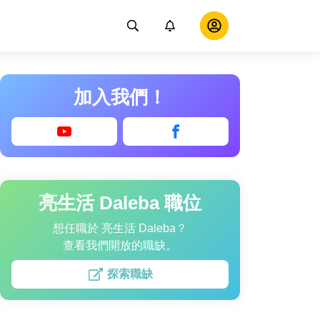
加入我們！
亮生活 Daleba 職位
想任職於 亮生活 Daleba？
查看我們開放的職缺。
探索職缺