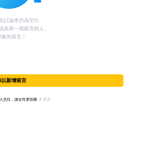
此討論串仍為空白
成為第一個留言的人。
即搶先留言！
錄以新增留言
男人交往，讓女性更快樂
/
留言