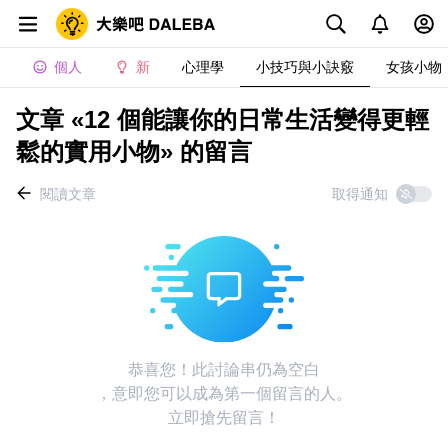
個人
新
心理學
小技巧與小訣竅
女孩小物
文章 «12 個能讓你的日常生活變得更輕
鬆的實用小物» 的留言
閱讀文章
取得通知
恭喜您！此討論串仍為空白
，意即您可以成為第一個留言的人。
立即搶先留言！