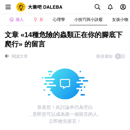
個人
新
心理學
小技巧與小訣竅
女孩小物
文章 «14種危險的蟲類正在你的腳底下
爬行» 的留言
閱讀文章
取得通知
恭喜您！此討論串仍為空白
，意即您可以成為第一個留言的人。
立即搶先留言！