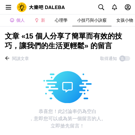
個人
新
心理學
小技巧與小訣竅
女孩小物
文章 «15 個人分享了簡單而有效的技
巧，讓我們的生活更輕鬆» 的留言
閱讀文章
取得通知
恭喜您！此討論串仍為空白
，意即您可以成為第一個留言的人。
立即搶先留言！