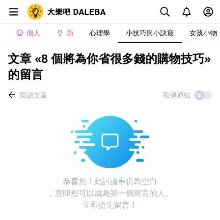
個人
新
心理學
小技巧與小訣竅
女孩小物
文章 «8 個將為你省很多錢的購物技巧»
的留言
閱讀文章
取得通知
恭喜您！此討論串仍為空白
，意即您可以成為第一個留言的人。
立即搶先留言！