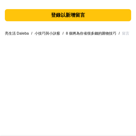
登錄以新增留言
亮生活 Daleba
/
小技巧與小訣竅
/
8 個將為你省很多錢的購物技巧
/
留言