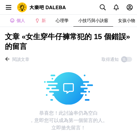
個人
新
心理學
小技巧與小訣竅
女孩小物
文章 «女生穿牛仔褲常犯的 15 個錯誤»
的留言
閱讀文章
取得通知
恭喜您！此討論串仍為空白
，意即您可以成為第一個留言的人。
立即搶先留言！