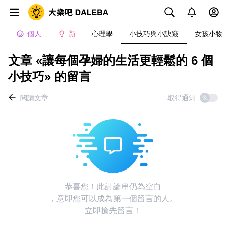
個人
新
心理學
小技巧與小訣竅
女孩小物
文章 «讓每個孕婦的生活更輕鬆的 6 個
小技巧» 的留言
閱讀文章
取得通知
恭喜您！此討論串仍為空白
，意即您可以成為第一個留言的人。
立即搶先留言！