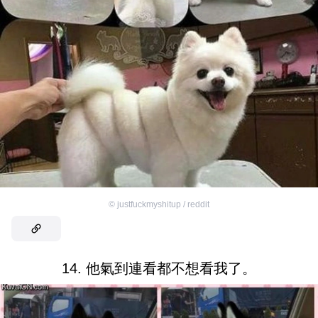
©
justfuckmyshitup / reddit
14. 他氣到連看都不想看我了。