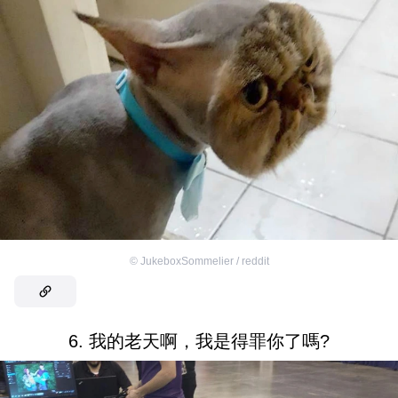
©
JukeboxSommelier / reddit
6. 我的老天啊，我是得罪你了嗎?