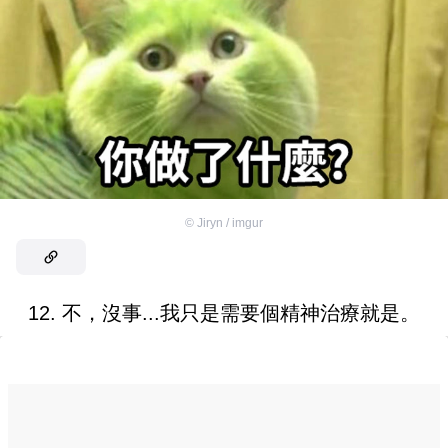
©
Jiryn / imgur
12. 不，沒事...我只是需要個精神治療就是。