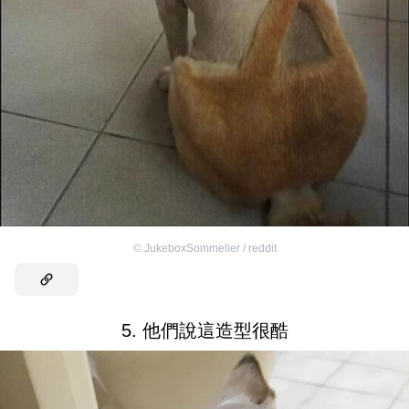
©
JukeboxSommelier / reddit
5. 他們說這造型很酷