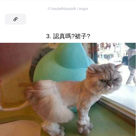
©
haulethbauleth / imgur
3. 認真嗎?裙子?