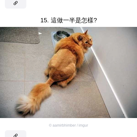
15. 這做一半是怎樣?
©
aamirbhimber / imgur