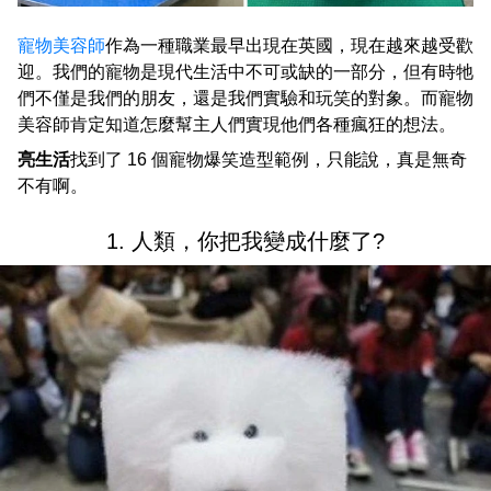
寵物美容師
作為一種職業最早出現在英國，現在越來越受歡
迎。我們的寵物是現代生活中不可或缺的一部分，但有時牠
們不僅是我們的朋友，還是我們實驗和玩笑的對象。而寵物
美容師肯定知道怎麼幫主人們實現他們各種瘋狂的想法。
亮生活
找到了 16 個寵物爆笑造型範例，只能說，真是無奇
不有啊。
1. 人類，你把我變成什麼了?