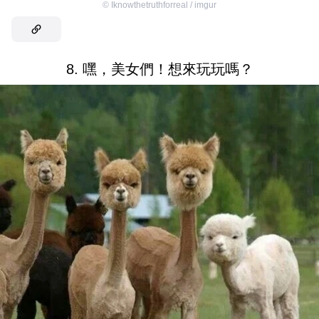
©
Iknowthetruthforreal / imgur
8. 嘿，美女們！想來玩玩嗎？