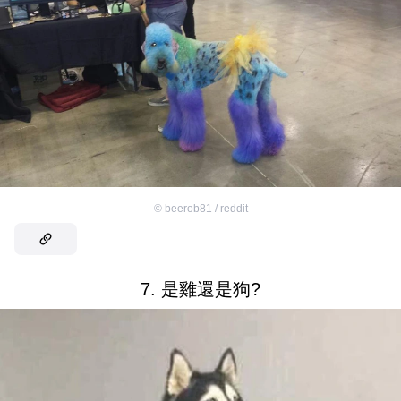
©
beerob81 / reddit
7. 是雞還是狗?