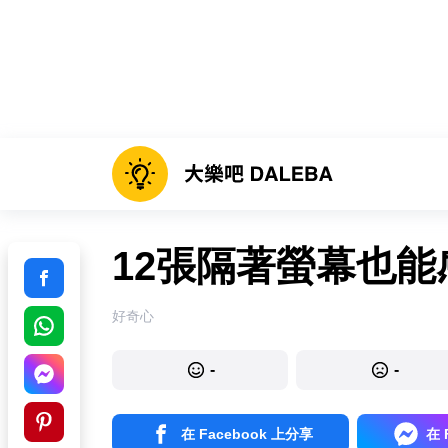
12張隔著螢幕也
好奇心
-
-
在 Facebook 上分享
在 