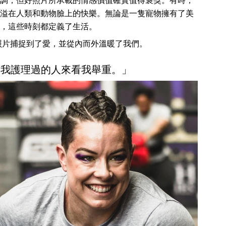
調，但好照片所承載的情感價值確實值得褒獎。有時，
溢在人類和動物臉上的快樂。無論是一隻寵物擁有了美
，這些時刻都定義了生活。
地用照片捕捉到了愛，並從內而外溫暖了我們。
。我護理過的人來看我舉重。」