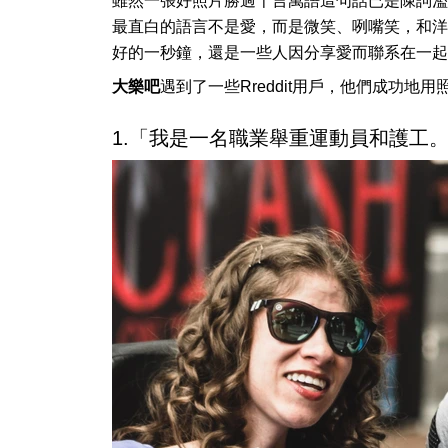
雖然一張好照片勝過千言萬語這句話已是陳詞濫
最直白的語言不是愛，而是微笑、咧嘴笑，和洋
好的一秒鐘，還是一些人因分享愛而聯系在一起
大樂吧
遇到了一些Rreddit用戶，他們成功
1.「我是一名職業舉重運動員和護工