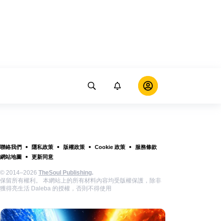
聯絡我們
隱私政策
版權政策
Cookie 政策
服務條款
網站地圖
更新同意
© 2014–2026
TheSoul Publishing
.
保留所有權利。 本網站上的所有材料內容均受版權保護，除非
獲得亮生活 Daleba 的授權，否則不得使用