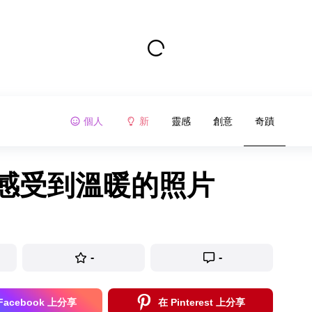
個人
新
靈感
創意
奇蹟
能感受到溫暖的照片
-
-
Facebook 上分享
在 Pinterest 上分享