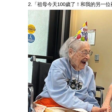
2.「祖母今天100歲了！和我的另一