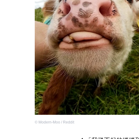
©
Modern-Moo / Reddit