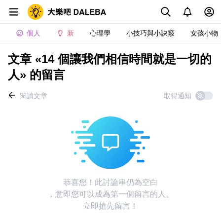
個人
新
心理學
小技巧與小訣竅
女孩小物
文章 «14 個讓我們相信時間就是一切的
人» 的留言
閱讀文章
取得通知
恭喜您！此討論串仍為空白
，意即您可以成為第一個留言的人。
立即搶先留言！