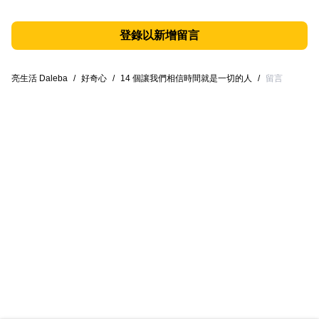
登錄以新增留言
亮生活 Daleba
/
好奇心
/
14 個讓我們相信時間就是一切的人
/
留言