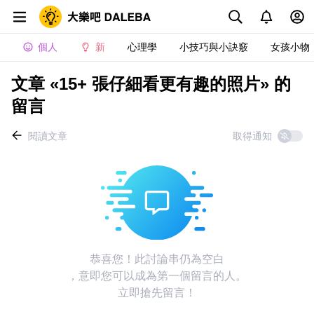
個人
新
心理學
小技巧與小訣竅
女孩小物
文章 «15+ 張仔細看更有趣的照片» 的
留言
閱讀文章
取得通知
恭喜您！此討論串仍為空白
，意即您可以成為第一個留言的人。
立即搶先留言！