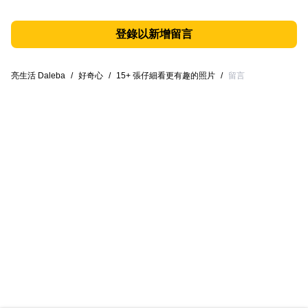
登錄以新增留言
亮生活 Daleba
/
好奇心
/
15+ 張仔細看更有趣的照片
/
留言