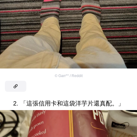
©
Garr** / Reddit
2. 「這張信用卡和這袋洋芋片還真配。」