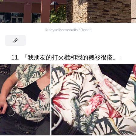
©
shysellsseashells / Reddit
11. 「我朋友的打火機和我的襯衫很搭。」