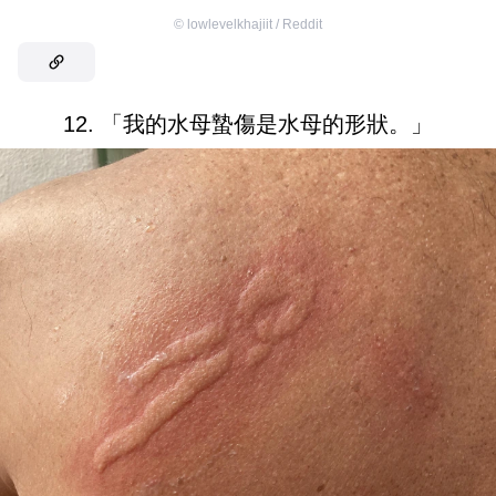
©
lowlevelkhajiit / Reddit
12. 「我的水母蟄傷是水母的形狀。」