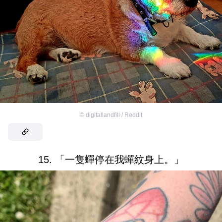
©
digitallandfill / Reddit
15. 「一隻蟬停在我蟬紋身上。」