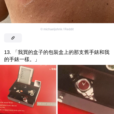
©
michaeljohnk / Reddit
13. 「我買的盒子的包裝盒上的那支舊手錶和我
的手錶一樣。」