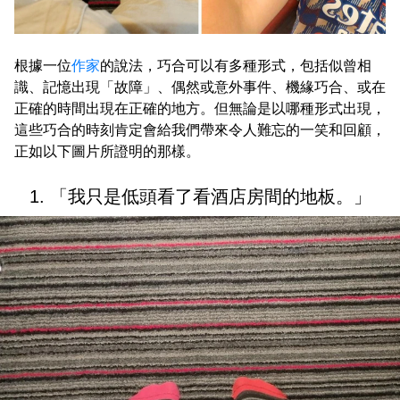
根據一位
作家
的說法，巧合可以有多種形式，包括似曾相
識、記憶出現「故障」、偶然或意外事件、機緣巧合、或在
正確的時間出現在正確的地方。但無論是以哪種形式出現，
這些巧合的時刻肯定會給我們帶來令人難忘的一笑和回顧，
正如以下圖片所證明的那樣。
1. 「我只是低頭看了看酒店房間的地板。」