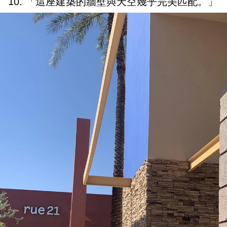
10. 「這座建築的牆壁與天空幾乎完美匹配。」