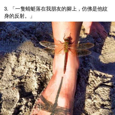
3. 「一隻蜻蜓落在我朋友的腳上，仿佛是他紋
身的反射。」