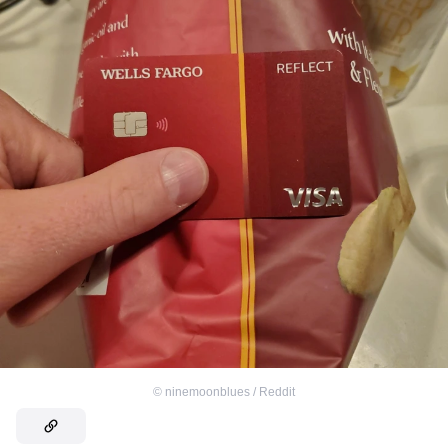
©
ninemoonblues / Reddit