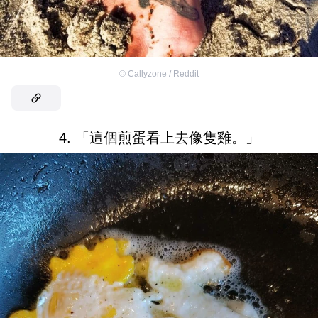
©
Callyzone / Reddit
4. 「這個煎蛋看上去像隻雞。」