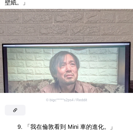
壁紙。」
©
bigc*****s2ps4 / Reddit
9. 「我在倫敦看到 Mini 車的進化。」