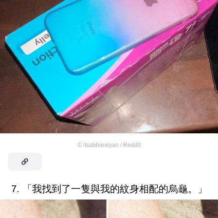
©
itsabbiexryan / Reddit
7. 「我找到了一隻與我的紋身相配的烏龜。」