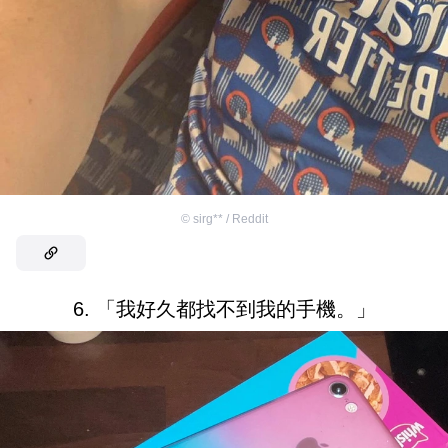
©
sirg** / Reddit
6. 「我好久都找不到我的手機。」