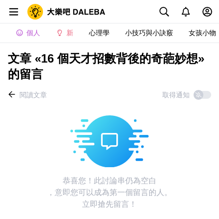
個人
新
心理學
小技巧與小訣竅
女孩小物
文章 «16 個天才招數背後的奇葩妙想»
的留言
閱讀文章
取得通知
恭喜您！此討論串仍為空白
，意即您可以成為第一個留言的人。
立即搶先留言！