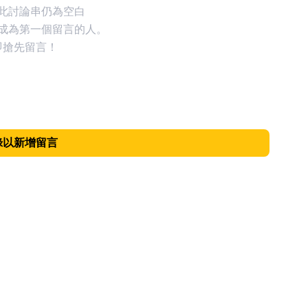
此討論串仍為空白
成為第一個留言的人。
即搶先留言！
錄以新增留言