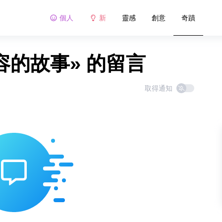
個人
新
靈感
創意
奇蹟
容的故事» 的留言
取得通知