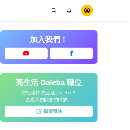
加入我們！
亮生活 Daleba 職位
想任職於 亮生活 Daleba？
查看我們開放的職缺。
探索職缺