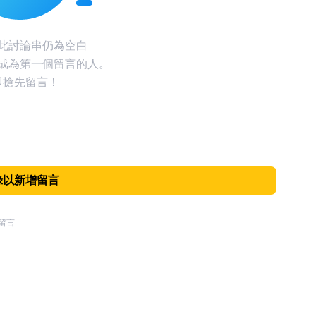
此討論串仍為空白
成為第一個留言的人。
即搶先留言！
錄以新增留言
留言