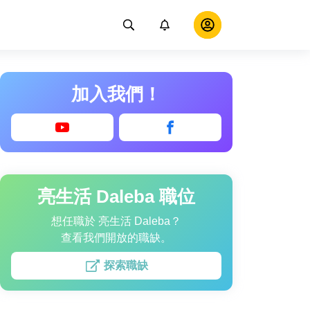
加入我們！
亮生活 Daleba 職位
想任職於 亮生活 Daleba？
查看我們開放的職缺。
探索職缺