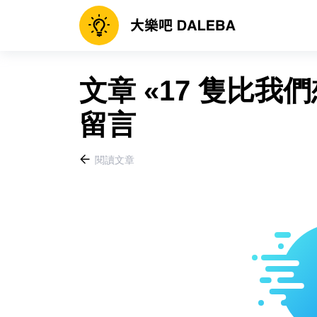
文章 «17 隻比我
留言
閱讀文章