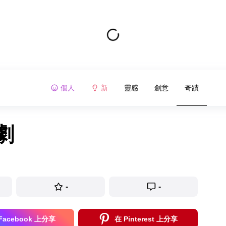
個人
新
靈感
創意
奇蹟
劇
-
-
Facebook 上分享
在 Pinterest 上分享