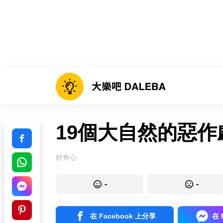
19個大自然的惡作
好奇心
-
-
在 Facebook 上分享
在 