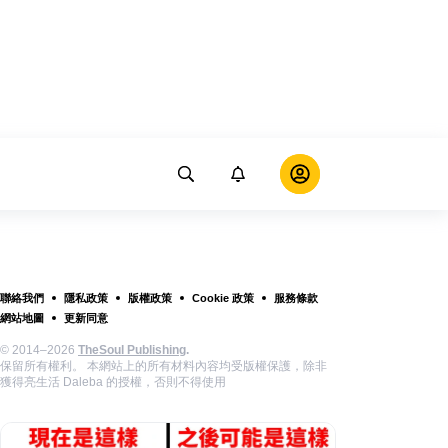
聯絡我們
隱私政策
版權政策
Cookie 政策
服務條款
網站地圖
更新同意
© 2014–2026
TheSoul Publishing
.
保留所有權利。 本網站上的所有材料內容均受版權保護，除非
獲得亮生活 Daleba 的授權，否則不得使用