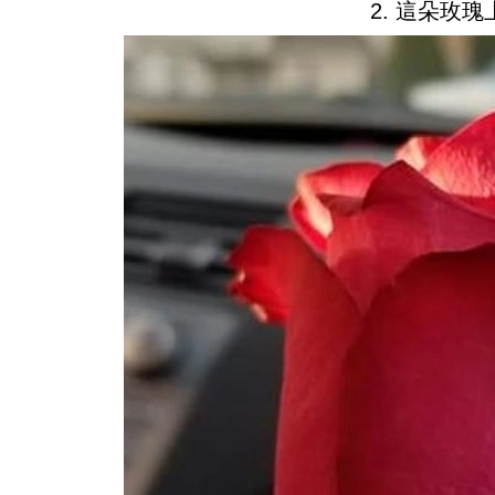
2. 這朵玫