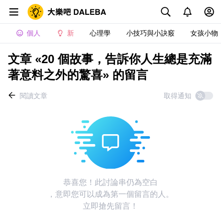
個人
新
心理學
小技巧與小訣竅
女孩小物
文章 «20 個故事，告訴你人生總是充滿
著意料之外的驚喜» 的留言
閱讀文章
取得通知
恭喜您！此討論串仍為空白
，意即您可以成為第一個留言的人。
立即搶先留言！