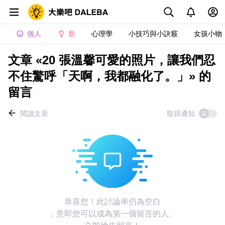
個人
新
心理學
小技巧與小訣竅
女孩小物
文章 «20 張溫馨可愛的照片，讓我們忍
不住驚呼「天啊，我都融化了。」» 的
留言
閱讀文章
取得通知
恭喜您！此討論串仍為空白
，意即您可以成為第一個留言的人。