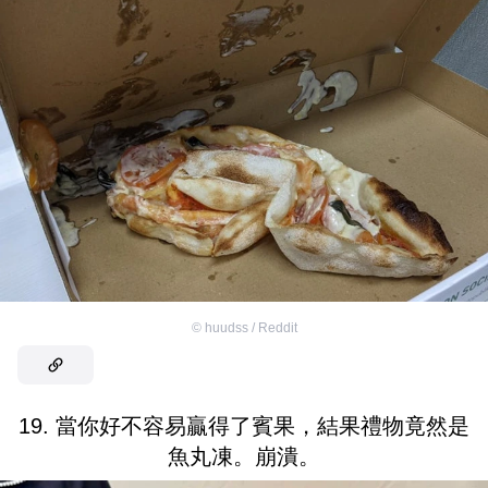
©
huudss / Reddit
19. 當你好不容易贏得了賓果，結果禮物竟然是
魚丸凍。崩潰。