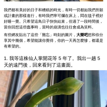
我們都有美好的日子和糟糕的時光，有時一切都如我們所願
或計畫的那樣進行，有時我們寧可爛在床上，悶在毯子裡好
好睡一覺。只希望這鳥日子快快結束，但過了一段時間後，
當你回想這些蠢事時，當時的崩潰也往往會成為笑料。
有些網友貼出了這些「難忘」時刻的圖片，
大樂吧
想和你分
享其中幾個，希望能讓你覺得，你的一天再怎麼慘，都還是
有希望的。
1. 我等這株仙人掌開花等 5 年了。我出一趟 5
天的遠門後，回來看到了這畫面。