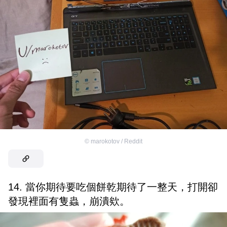
©
marokotov / Reddit
14. 當你期待要吃個餅乾期待了一整天，打開卻
發現裡面有隻蟲，崩潰欸。