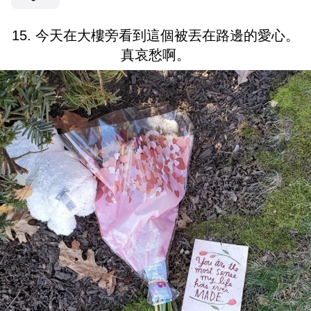
15. 今天在大樓旁看到這個被丟在路邊的愛心。
真哀愁啊。