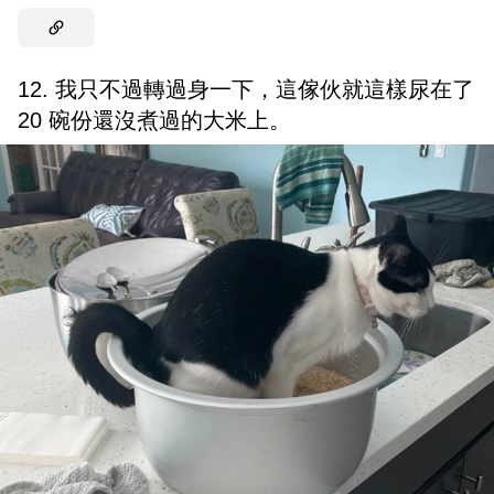
12. 我只不過轉過身一下，這傢伙就這樣尿在了
20 碗份還沒煮過的大米上。