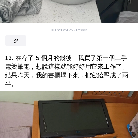
©
TheLoxFox / Reddit
13. 在存了 5 個月的錢後，我買了第一個二手
電競筆電，想說這樣就能好好用它來工作了。
結果昨天，我的書櫃塌下來，把它給壓成了兩
半。