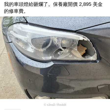
我的車頭燈給砸爛了。保養廠開價 2,895 美金
的修車費。
©
s3ns0 / Reddit