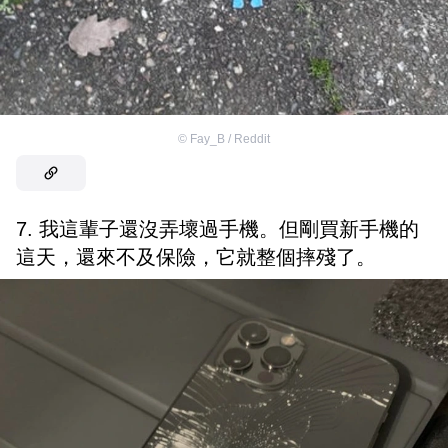
©
Fay_B / Reddit
7. 我這輩子還沒弄壞過手機。但剛買新手機的
這天，還來不及保險，它就整個摔殘了。