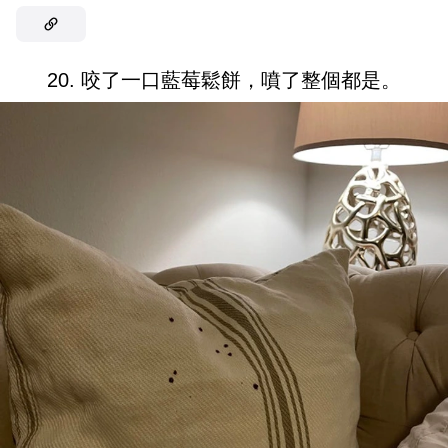
20. 咬了一口藍莓鬆餅，噴了整個都是。