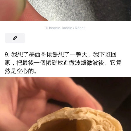
©
beanie_laddie / Reddit
9. 我想了墨西哥捲餅想了一整天。我下班回
家，把最後一個捲餅放進微波爐微波後。它竟
然是空心的。