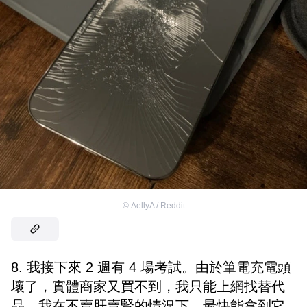
©
AellyA / Reddit
8. 我接下來 2 週有 4 場考試。由於筆電充電頭
壞了，實體商家又買不到，我只能上網找替代
品。我在不賣肝賣腎的情況下，最快能拿到它