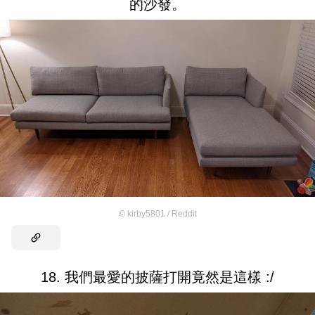
的沙發。
©
kirby5801 / Reddit
18. 我們最愛的披薩打開竟然是這樣 :/