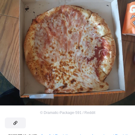
©
Dramatic-Package-591 / Reddit