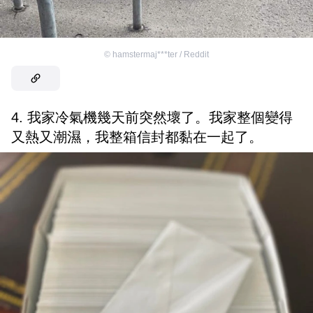
©
hamstermaj***ter / Reddit
4. 我家冷氣機幾天前突然壞了。我家整個變得
又熱又潮濕，我整箱信封都黏在一起了。