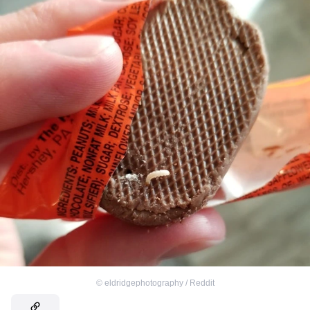
©
eldridgephotography / Reddit