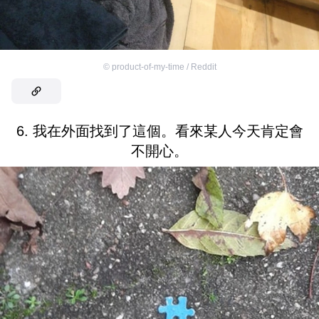
©
product-of-my-time / Reddit
6. 我在外面找到了這個。看來某人今天肯定會
不開心。