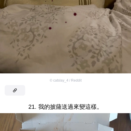
©
catslay_4 / Reddit
21. 我的披薩送過來變這樣。