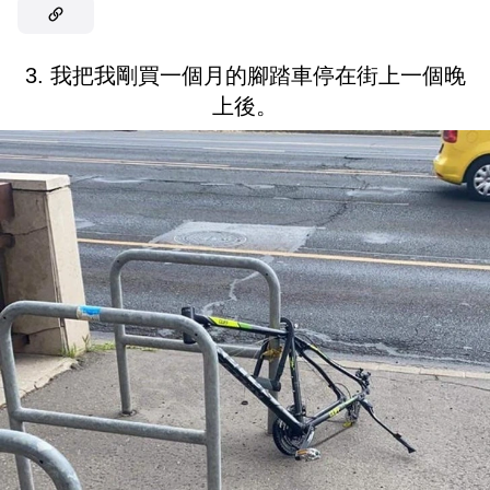
3. 我把我剛買一個月的腳踏車停在街上一個晚
上後。