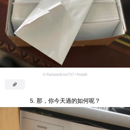
©
RampantLion757 / Reddit
5. 那，你今天過的如何呢？