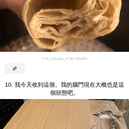
©
Im_actually_s**an / Reddit
10. 我今天收到這個。我的腦門現在大概也是這
個狀態吧。