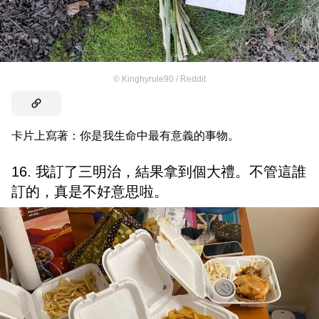
©
Kinghyrule90 / Reddit
卡片上寫著：你是我生命中最有意義的事物。
16. 我訂了三明治，結果拿到個大禮。不管這誰
訂的，真是不好意思啦。