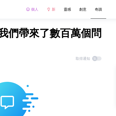
個人
新
靈感
創意
奇蹟
片給我們帶來了數百萬個問
取得通知