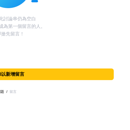
此討論串仍為空白
成為第一個留言的人。
即搶先留言！
錄以新增留言
問題
/
留言