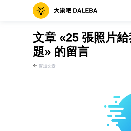
文章 «25 張照
題» 的留言
閱讀文章