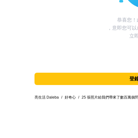
恭喜您！
，意即您可以
立
登
亮生活 Daleba
/
好奇心
/
25 張照片給我們帶來了數百萬個