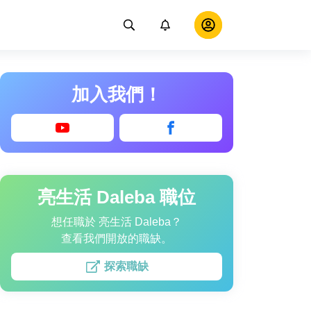
加入我們！
亮生活 Daleba 職位
想任職於 亮生活 Daleba？
查看我們開放的職缺。
探索職缺