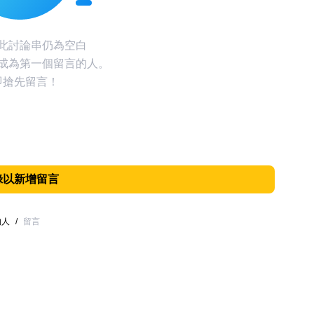
此討論串仍為空白
成為第一個留言的人。
即搶先留言！
錄以新增留言
的人
/
留言