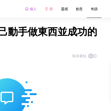
個人
新
靈感
創意
奇蹟
定自己動手做東西並成功的
取得通知