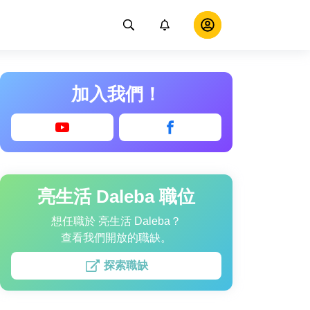
加入我們！
亮生活 Daleba 職位
想任職於 亮生活 Daleba？
查看我們開放的職缺。
探索職缺