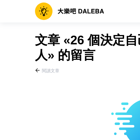
文章 «26 個決
人» 的留言
閱讀文章