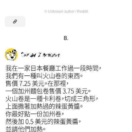
©
Unknown author / Reddit
8.