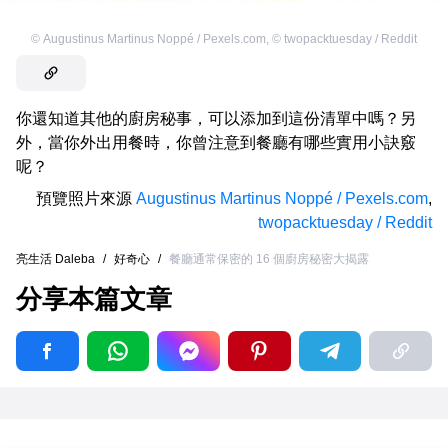
©
Augustinus Martinus Noppé / Pexels.com
,
©
twopacktuesday / Reddit
你還知道其他的廚房秘事，可以添加到這份清單中嗎？另
外，當你外出用餐時，你曾注意到餐廳有哪些實用小訣竅
呢？
預覽照片來源
Augustinus Martinus Noppé / Pexels.com
,
twopacktuesday / Reddit
亮生活 Daleba
/
好奇心
/
餐廳通常保密的 16 個廚房秘密大揭露
分享本篇文章