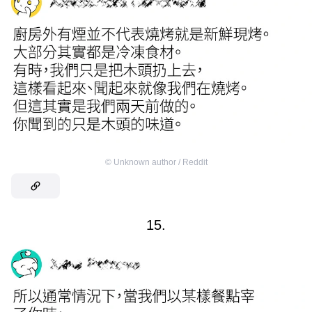
©
Unknown author / Reddit
15.