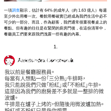
一項
調查
顯示，估計有 64% 的成年人（約 1.63 億人）每週
至少外出用餐一次。餐館用餐確實已經成為我們生活中必不
可少的一部分。而且，作為顧客，我們通常很重視餐桌上的
餐點。但有趣的往往是在緊閉的廚房門後，在這份清單中，
餐廳員工們要來跟我們洩露一些有趣的內幕。
1.