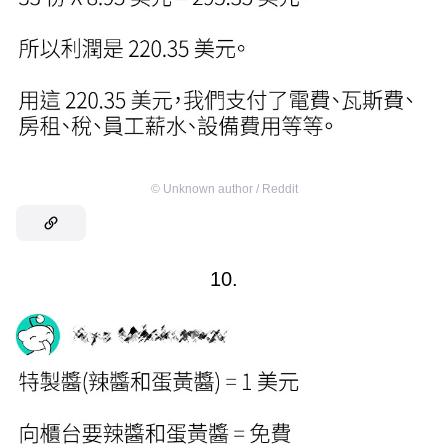
©
Unknown author / Reddit
10.