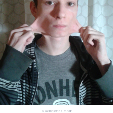
©
kwimbleton / Reddit