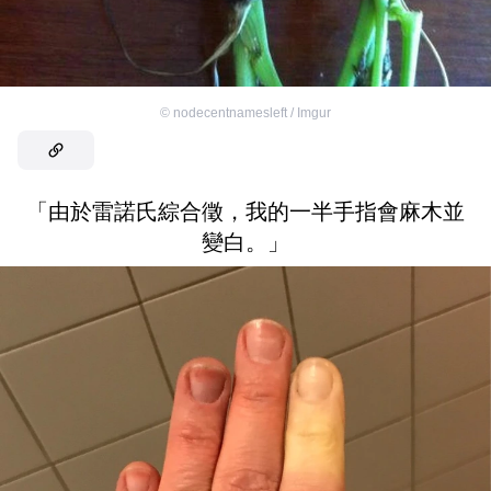
©
nodecentnamesleft / Imgur
「由於雷諾氏綜合徵，我的一半手指會麻木並
變白。」