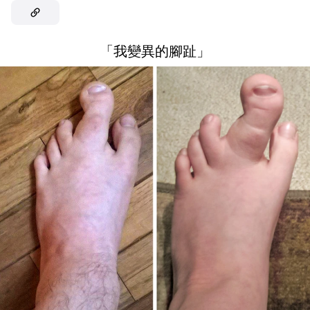
「我變異的腳趾」