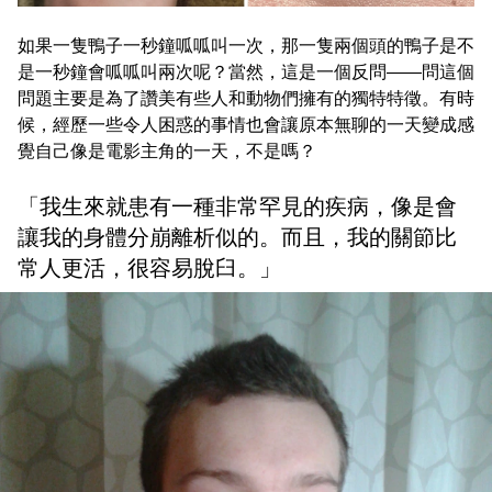
如果一隻鴨子一秒鐘呱呱叫一次，那一隻兩個頭的鴨子是不
是一秒鐘會呱呱叫兩次呢？當然，這是一個反問——問這個
問題主要是為了讚美有些人和動物們擁有的獨特特徵。有時
候，經歷一些令人困惑的事情也會讓原本無聊的一天變成感
覺自己像是電影主角的一天，不是嗎？
「我生來就患有一種非常罕見的疾病，像是會
讓我的身體分崩離析似的。而且，我的關節比
常人更活，很容易脫臼。」