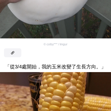
©
colby*** / Imgur
「從3/4處開始，我的玉米改變了生長方向。」