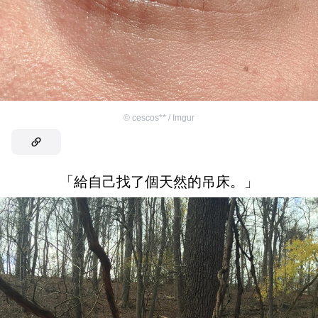
©
cescos** / Imgur
「給自己找了個天然的吊床。」