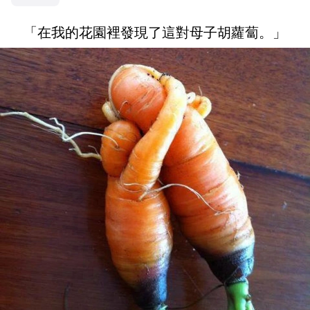
「在我的花園裡發現了這對母子胡蘿蔔。」