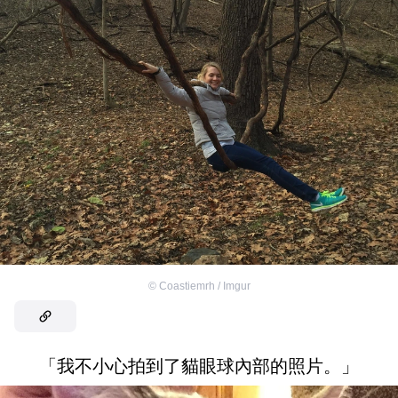
©
Coastiemrh / Imgur
「我不小心拍到了貓眼球內部的照片。」