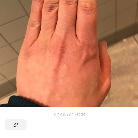
©
hkt1022 / Reddit