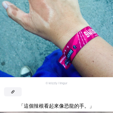
©
krizzly / Imgur
「這個辣根看起來像恐龍的手。」