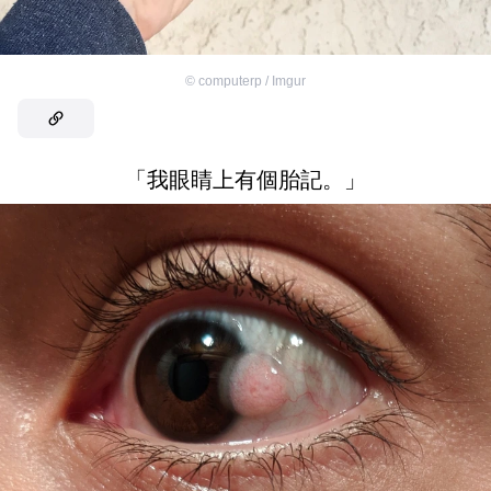
©
computerp / Imgur
「我眼睛上有個胎記。」