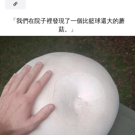
「我們在院子裡發現了一個比籃球還大的蘑
菇。」