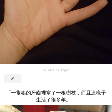
©
LeftNubs / Imgur
「一隻狼的牙齒裡塞了一根樹枝，而且這樣子
生活了很多年。」