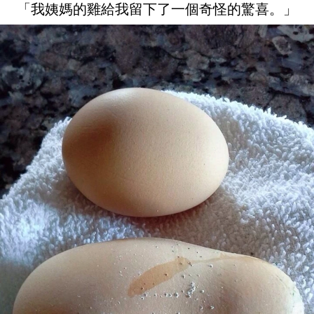
「我姨媽的雞給我留下了一個奇怪的驚喜。」