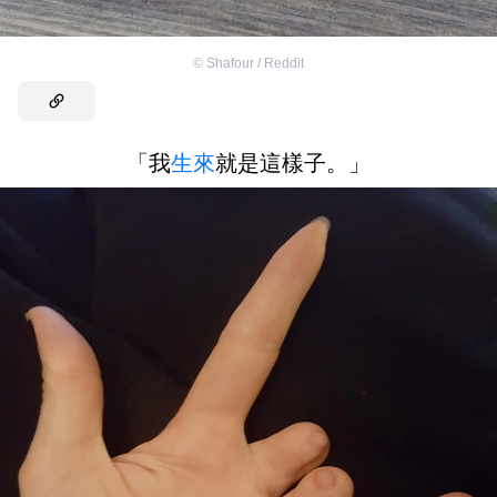
©
Shafour / Reddit
「我
生來
就是這樣子。」