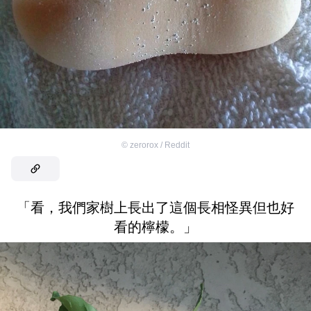
©
zerorox / Reddit
「看，我們家樹上長出了這個長相怪異但也好
看的檸檬。」