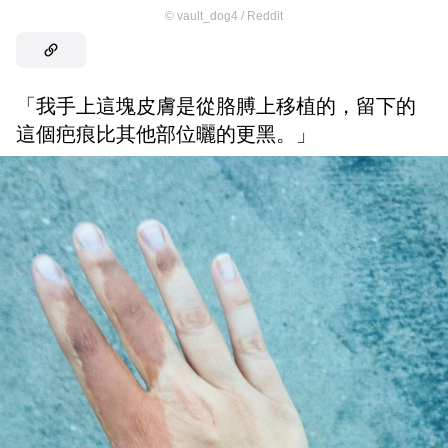
©
vault_dog4 / Reddit
「我手上這塊皮膚是從胳膊上移植的，留下的
這個疤痕比其他部位曬的更黑。」