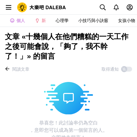
個人
新
心理學
小技巧與小訣竅
女孩小物
文章 «十幾個人在他們糟糕的一天工作
之後可能會說，「夠了，我不幹
了！」» 的留言
閱讀文章
取得通知
恭喜您！此討論串仍為空白
，意即您可以成為第一個留言的人。