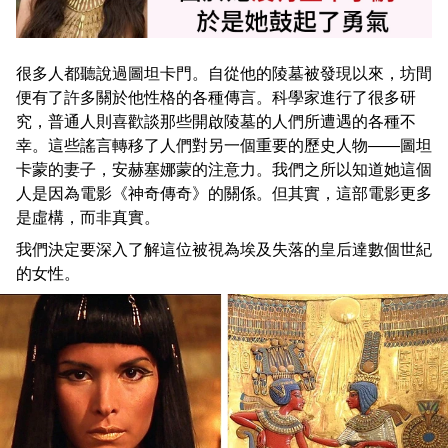
很多人都聽說過圖坦卡門。自從他的陵墓被發現以來，坊間
便有了許多關於他性格的各種傳言。科學家進行了很多研
究，普通人則喜歡談那些開啟陵墓的人們所遭遇的各種不
幸。這些謠言轉移了人們對另一個重要的歷史人物——圖坦
卡蒙的妻子，安赫塞娜蒙的注意力。我們之所以知道她這個
人是因為電影《神奇傳奇》的關係。但其實，這部電影更多
是虛構，而非真實。
我們決定要深入了解這位被視為埃及失落的皇后達數個世紀
的女性。