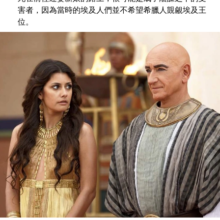
害者，因為當時的埃及人們並不希望希臘人覬覦埃及王
位。