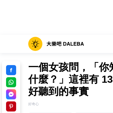
一個女孩問，「你
什麼？」這裡有 1
好聽到的事實
好奇心