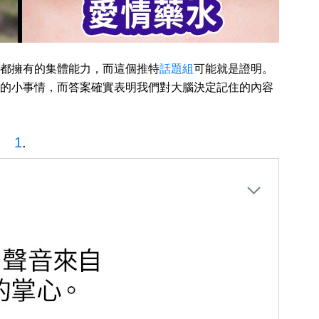
都擁有的集體能力，而這個推特
話題組
可能就是證明。
的小事情，而答案確實表明我們對大腦決定記住的內容
1
.