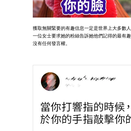
獲取無關緊要的有趣信息一定是世界上大多數人
一位女士要求她的粉絲告訴她他們記得的最有趣
沒有任何發言權。