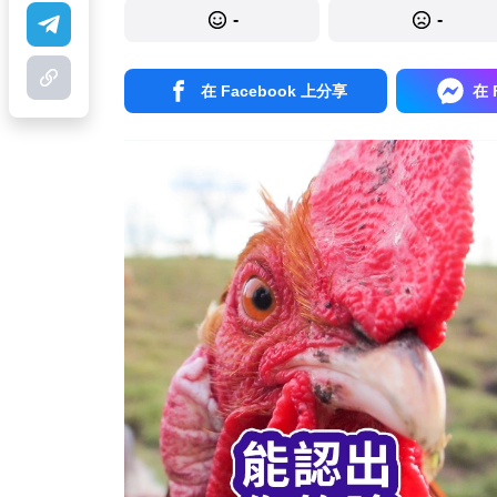
-
-
在 Facebook 上分享
在 