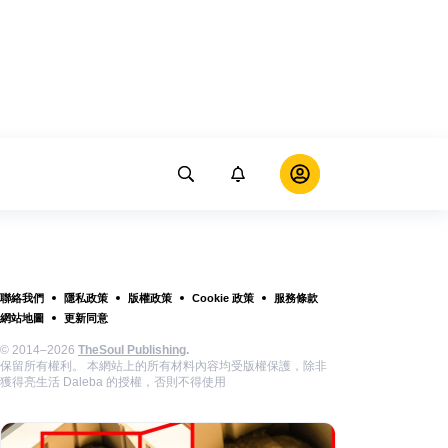
聯絡我們
隱私政策
版權政策
Cookie 政策
服務條款
網站地圖
更新同意
© 2014–2026
TheSoul Publishing
.
保留所有權利。 本網站上的所有材料內容均受版權保護，除非
獲得亮生活 Daleba 的授權，否則不得使用